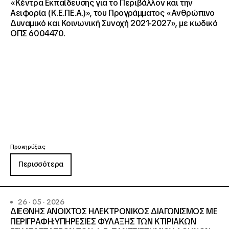
«Κέντρα Εκπαίδευσης για το Περιβάλλον και την
Αειφορία (Κ.Ε.ΠΕ.Α.)», του Προγράμματος «Ανθρώπινο
Δυναμικό και Κοινωνική Συνοχή 2021-2027», με κωδικό
ΟΠΣ 6004470.
Προκηρύξεις
Περισσότερα
26 · 05 · 2026
ΔΙΕΘΝΗΣ ΑΝΟΙΧΤΟΣ ΗΛΕΚΤΡΟΝΙΚΟΣ ΔΙΑΓΩΝΙΣΜΟΣ ΜΕ
ΠΕΡΙΓΡΑΦΗ:ΥΠΗΡΕΣΙΕΣ ΦΥΛΑΞΗΣ ΤΩΝ ΚΤΙΡΙΑΚΩΝ