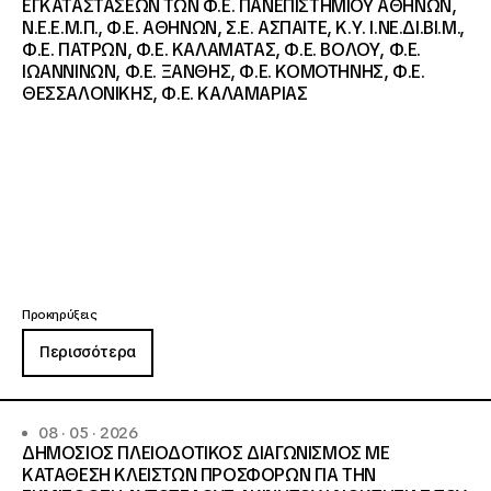
ΕΓΚΑΤΑΣΤΑΣΕΩΝ ΤΩΝ Φ.Ε. ΠΑΝΕΠΙΣΤΗΜΙΟΥ ΑΘΗΝΩΝ,
Ν.Ε.Ε.Μ.Π., Φ.Ε. ΑΘΗΝΩΝ, Σ.Ε. ΑΣΠΑΙΤΕ, Κ.Υ. Ι.ΝΕ.ΔΙ.ΒΙ.Μ.,
Φ.Ε. ΠΑΤΡΩΝ, Φ.Ε. ΚΑΛΑΜΑΤΑΣ, Φ.Ε. ΒΟΛΟΥ, Φ.Ε.
ΙΩΑΝΝΙΝΩΝ, Φ.Ε. ΞΑΝΘΗΣ, Φ.Ε. ΚΟΜΟΤΗΝΗΣ, Φ.Ε.
ΘΕΣΣΑΛΟΝΙΚΗΣ, Φ.Ε. ΚΑΛΑΜΑΡΙΑΣ
Προκηρύξεις
Περισσότερα
08 · 05 · 2026
ΔΗΜΟΣΙΟΣ ΠΛΕΙΟΔΟΤΙΚΟΣ ΔΙΑΓΩΝΙΣΜΟΣ ΜΕ
ΚΑΤΑΘΕΣΗ ΚΛΕΙΣΤΩΝ ΠΡΟΣΦΟΡΩΝ ΓΙΑ ΤΗΝ