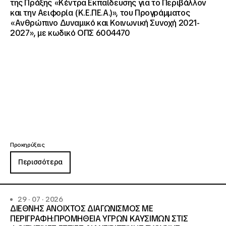
της Πράξης «Κέντρα Εκπαίδευσης για το Περιβάλλον
και την Αειφορία (Κ.Ε.ΠΕ.Α.)», του Προγράμματος
«Ανθρώπινο Δυναμικό και Κοινωνική Συνοχή 2021-
2027», με κωδικό ΟΠΣ 6004470
Προκηρύξεις
Περισσότερα
29 · 07 · 2026
ΔΙΕΘΝΗΣ ΑΝΟΙΧΤΟΣ ΔΙΑΓΩΝΙΣΜΟΣ ΜΕ
ΠΕΡΙΓΡΑΦΗ:ΠΡΟΜΗΘΕΙΑ ΥΓΡΩΝ ΚΑΥΣΙΜΩΝ ΣΤΙΣ