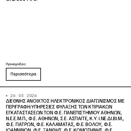
Προκηρύξεις
Περισσότερα
26 · 05 · 2026
ΔΙΕΘΝΗΣ ΑΝΟΙΧΤΟΣ ΗΛΕΚΤΡΟΝΙΚΟΣ ΔΙΑΓΩΝΙΣΜΟΣ ΜΕ
ΠΕΡΙΓΡΑΦΗ:ΥΠΗΡΕΣΙΕΣ ΦΥΛΑΞΗΣ ΤΩΝ ΚΤΙΡΙΑΚΩΝ
ΕΓΚΑΤΑΣΤΑΣΕΩΝ ΤΩΝ Φ.Ε. ΠΑΝΕΠΙΣΤΗΜΙΟΥ ΑΘΗΝΩΝ,
Ν.Ε.Ε.Μ.Π., Φ.Ε. ΑΘΗΝΩΝ, Σ.Ε. ΑΣΠΑΙΤΕ, Κ.Υ. Ι.ΝΕ.ΔΙ.ΒΙ.Μ.,
Φ.Ε. ΠΑΤΡΩΝ, Φ.Ε. ΚΑΛΑΜΑΤΑΣ, Φ.Ε. ΒΟΛΟΥ, Φ.Ε.
ΙΩΑΝΝΙΝΩΝ, Φ.Ε. ΞΑΝΘΗΣ, Φ.Ε. ΚΟΜΟΤΗΝΗΣ, Φ.Ε.