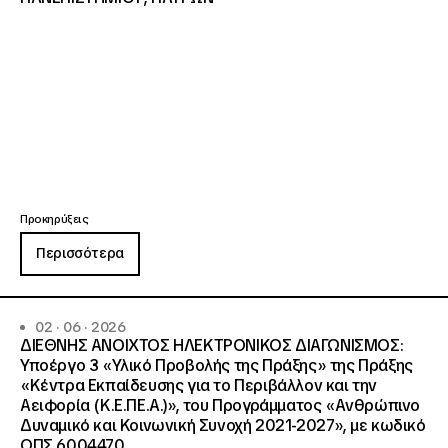
Προκηρύξεις
Περισσότερα
02 · 06 · 2026
ΔΙΕΘΝΗΣ ΑΝΟΙΧΤΟΣ ΗΛΕΚΤΡΟΝΙΚΟΣ ΔΙΑΓΩΝΙΣΜΟΣ:
Υποέργο 3 «Υλικό Προβολής της Πράξης» της Πράξης
«Κέντρα Εκπαίδευσης για το Περιβάλλον και την
Αειφορία (Κ.Ε.ΠΕ.Α.)», του Προγράμματος «Ανθρώπινο
Δυναμικό και Κοινωνική Συνοχή 2021-2027», με κωδικό
ΟΠΣ 6004470.