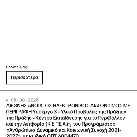
Προκηρύξεις
Περισσότερα
03 · 08 · 2026
ΔΙΕΘΝΗΣ ΑΝΟΙΧΤΟΣ ΗΛΕΚΤΡΟΝΙΚΟΣ ΔΙΑΓΩΝΙΣΜΟΣ ΜΕ
ΠΕΡΙΓΡΑΦΗ:Υποέργο 3 «Υλικό Προβολής της Πράξης»
της Πράξης «Κέντρα Εκπαίδευσης για το Περιβάλλον
και την Αειφορία (Κ.Ε.ΠΕ.Α.)», του Προγράμματος
«Ανθρώπινο Δυναμικό και Κοινωνική Συνοχή 2021-
2027», με κωδικό ΟΠΣ 6004470