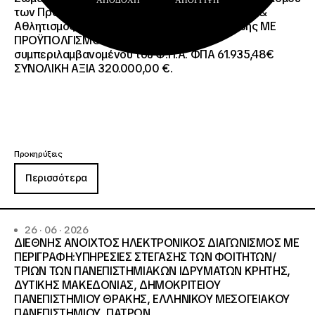
των Προγραμμάτων Erasmus+/Τομέας Νεολαία &
Αθλητισμός και Ευρωπαϊκό Σώμα Αλληλεγγύης ΜΕ
ΠΡΟΫΠΟΛΓΙΣΜΟ:258.064,52 € μη
συμπεριλαμβανομένου του Φ.Π.Α. ΦΠΑ 61.935,48€
ΣΥΝΟΛΙΚΗ ΑΞΙΑ 320.000,00 €.
Προκηρύξεις
Περισσότερα
26 · 06 · 2026
ΔΙΕΘΝΗΣ ΑΝΟΙΧΤΟΣ ΗΛΕΚΤΡΟΝΙΚΟΣ ΔΙΑΓΩΝΙΣΜΟΣ ΜΕ
ΠΕΡΙΓΡΑΦΗ:ΥΠΗΡΕΣΙΕΣ ΣΤΕΓΑΣΗΣ ΤΩΝ ΦΟΙΤΗΤΩΝ/
ΤΡΙΩΝ ΤΩΝ ΠΑΝΕΠΙΣΤΗΜΙΑΚΩΝ ΙΔΡΥΜΑΤΩΝ KΡΗΤΗΣ,
ΔΥΤΙΚΗΣ ΜΑΚΕΔΟΝΙΑΣ, ΔΗΜΟΚΡΙΤΕΙΟΥ
ΠΑΝΕΠΙΣΤΗΜΙΟΥ ΘΡΑΚΗΣ, ΕΛΛΗΝΙΚΟΥ ΜΕΣΟΓΕΙΑΚΟΥ
ΠΑΝΕΠΙΣΤΗΜΙΟΥ, ΠΑΤΡΩΝ