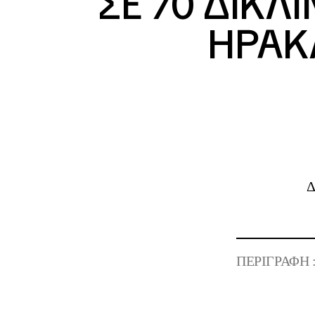
ΣΕ 70 ΔΙΚΛ
ΗΡΑΚΛ
Δ
ΠΕΡΙΓΡΑΦΗ 