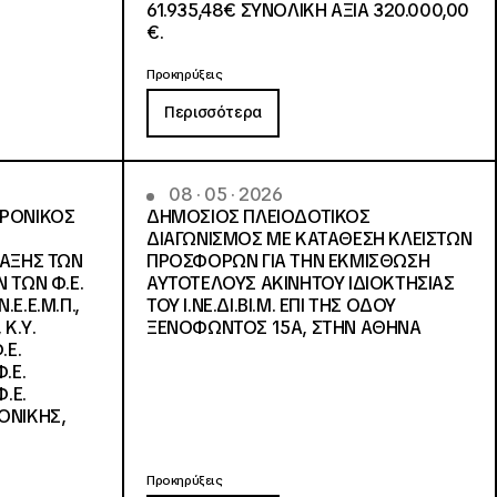
61.935,48€ ΣΥΝΟΛΙΚΗ ΑΞΙΑ 320.000,00
€.
Προκηρύξεις
Περισσότερα
08 · 05 · 2026
ΤΡΟΝΙΚΟΣ
ΔΗΜΟΣΙΟΣ ΠΛΕΙΟΔΟΤΙΚΟΣ
ΔΙΑΓΩΝΙΣΜΟΣ ΜΕ ΚΑΤΑΘΕΣΗ ΚΛΕΙΣΤΩΝ
ΛΑΞΗΣ ΤΩΝ
ΠΡΟΣΦΟΡΩΝ ΓΙΑ ΤΗΝ ΕΚΜΙΣΘΩΣΗ
 ΤΩΝ Φ.Ε.
ΑΥΤΟΤΕΛΟΥΣ ΑΚΙΝΗΤΟΥ ΙΔΙΟΚΤΗΣΙΑΣ
Ε.Ε.Μ.Π.,
ΤΟΥ Ι.ΝΕ.ΔΙ.ΒΙ.Μ. ΕΠΙ ΤΗΣ ΟΔΟΥ
 Κ.Υ.
ΞΕΝΟΦΩΝΤΟΣ 15Α, ΣΤΗΝ ΑΘΗΝΑ
.Ε.
.Ε.
.Ε.
ΟΝΙΚΗΣ,
Προκηρύξεις