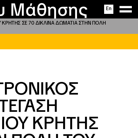
ας
ς
σεις
ου Μάθησης
En
 KΡΗΤΗΣ ΣΕ 70 ΔΙΚΛΙΝΑ ΔΩΜΑΤΙΑ ΣΤΗΝ ΠΟΛΗ
ΤΡΟΝΙΚΟΣ
ΣΤΕΓΑΣΗ
ΙΟΥ KΡΗΤΗΣ