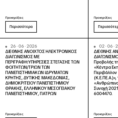
Προκηρύξεις
Προκηρύξεις
Περισσότερα
Περισσότε
26 · 06 · 2026
02 · 06 ·
ΔΙΕΘΝΗΣ ΑΝΟΙΧΤΟΣ ΗΛΕΚΤΡΟΝΙΚΟΣ
ΔΙΕΘΝΗΣ Α
ΔΙΑΓΩΝΙΣΜΟΣ ΜΕ
ΔΙΑΓΩΝΙΣΜΟ
ΠΕΡΙΓΡΑΦΗ:ΥΠΗΡΕΣΙΕΣ ΣΤΕΓΑΣΗΣ ΤΩΝ
Προβολής τη
ΦΟΙΤΗΤΩΝ/ΤΡΙΩΝ ΤΩΝ
«Κέντρα Εκπ
ΠΑΝΕΠΙΣΤΗΜΙΑΚΩΝ ΙΔΡΥΜΑΤΩΝ
Περιβάλλον 
KΡΗΤΗΣ, ΔΥΤΙΚΗΣ ΜΑΚΕΔΟΝΙΑΣ,
(Κ.Ε.ΠΕ.Α.)»
ΔΗΜΟΚΡΙΤΕΙΟΥ ΠΑΝΕΠΙΣΤΗΜΙΟΥ
«Ανθρώπινο 
ΘΡΑΚΗΣ, ΕΛΛΗΝΙΚΟΥ ΜΕΣΟΓΕΙΑΚΟΥ
Συνοχή 2021
ΠΑΝΕΠΙΣΤΗΜΙΟΥ, ΠΑΤΡΩΝ
6004470.
Προκηρύξεις
Προκηρύξεις