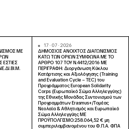
17 · 07 · 2026
ΝΙΣΜΟΣ ΜΕ
ΔΗΜΟΣΙΟΣ ΑΝΟΙΧΤΟΣ ΔΙΑΓΩΝΙΣΜΟΣ
ΓΡΩΝ
ΚΑΤΩ ΤΩΝ ΟΡΙΩΝ ΣΥΜΦΩΝΑ ΜΕ ΤΟ
Σ ΕΣΤΙΕΣ
ΑΡΘΡΟ 107 ΤΟΥ Ν.4412/2016 ΜΕ
Ε.ΔΙ.ΒΙ.Μ.
ΠΕΡΙΓΡΑΦΗ: Διοργάνωση Κύκλου
Κατάρτισης και Αξιολόγησης (Training
and Evaluation Cycle – TEC) του
Προγράμματος European Solidarity
Corps (Ευρωπαϊκό Σώμα Αλληλεγγύης)
της Εθνικής Μονάδας Συντονισμού των
Προγραμμάτων Erasmus+/Τομέας
Νεολαία & Αθλητισμός και Ευρωπαϊκό
Σώμα Αλληλεγγύης ΜΕ
ΠΡΟΫΠΟΛΓΙΣΜΟ:258.064,52 € μη
συμπεριλαμβανομένου του Φ.Π.Α. ΦΠΑ