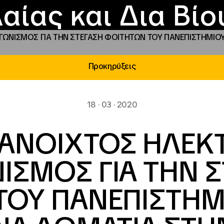
Επικοινωνία
Νέα
αραχώρηση αιγίδ
Φοιτητικές Εστίε
γράμματα και δρά
Το ΙΝΕΔΙΒΙΜ
αίας και Δια Βί
ΩΝΙΣΜΟΣ ΓΙΑ ΤΗΝ ΣΤΕΓΑΣΗ ΦΟΙΤΗΤΩΝ ΤΟΥ ΠΑΝΕΠΙΣΤΗΜΙΟΥ
Προκηρύξεις
18 · 03 · 2020
 ΑΝΟΙΧΤΟΣ ΗΛΕΚ
ΙΣΜΟΣ ΓΙΑ ΤΗΝ 
ΤΟΥ ΠΑΝΕΠΙΣΤΗΜ