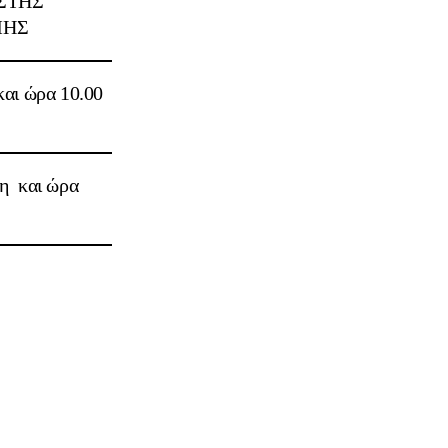
ΣΤΗΣ
ΜΗΣ
και ώρα
10.00
τη
και ώρα