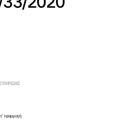
/33/2020
ΣΤΗΡΙΞΗΣ
ατ’ εφαρμογή