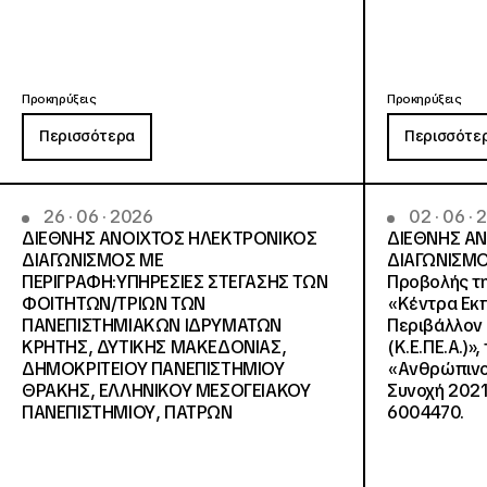
Προκηρύξεις
Προκηρύξεις
Περισσότερα
Περισσότε
26 · 06 · 2026
02 · 06 ·
ΔΙΕΘΝΗΣ ΑΝΟΙΧΤΟΣ ΗΛΕΚΤΡΟΝΙΚΟΣ
ΔΙΕΘΝΗΣ Α
ΔΙΑΓΩΝΙΣΜΟΣ ΜΕ
ΔΙΑΓΩΝΙΣΜΟ
ΠΕΡΙΓΡΑΦΗ:ΥΠΗΡΕΣΙΕΣ ΣΤΕΓΑΣΗΣ ΤΩΝ
Προβολής τη
ΦΟΙΤΗΤΩΝ/ΤΡΙΩΝ ΤΩΝ
«Κέντρα Εκπ
ΠΑΝΕΠΙΣΤΗΜΙΑΚΩΝ ΙΔΡΥΜΑΤΩΝ
Περιβάλλον 
KΡΗΤΗΣ, ΔΥΤΙΚΗΣ ΜΑΚΕΔΟΝΙΑΣ,
(Κ.Ε.ΠΕ.Α.)»
ΔΗΜΟΚΡΙΤΕΙΟΥ ΠΑΝΕΠΙΣΤΗΜΙΟΥ
«Ανθρώπινο 
ΘΡΑΚΗΣ, ΕΛΛΗΝΙΚΟΥ ΜΕΣΟΓΕΙΑΚΟΥ
Συνοχή 2021
ΠΑΝΕΠΙΣΤΗΜΙΟΥ, ΠΑΤΡΩΝ
6004470.