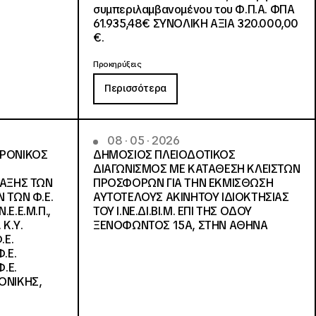
συμπεριλαμβανομένου του Φ.Π.Α. ΦΠΑ
61.935,48€ ΣΥΝΟΛΙΚΗ ΑΞΙΑ 320.000,00
€.
Προκηρύξεις
Περισσότερα
08 · 05 · 2026
ΤΡΟΝΙΚΟΣ
ΔΗΜΟΣΙΟΣ ΠΛΕΙΟΔΟΤΙΚΟΣ
ΔΙΑΓΩΝΙΣΜΟΣ ΜΕ ΚΑΤΑΘΕΣΗ ΚΛΕΙΣΤΩΝ
ΛΑΞΗΣ ΤΩΝ
ΠΡΟΣΦΟΡΩΝ ΓΙΑ ΤΗΝ ΕΚΜΙΣΘΩΣΗ
 ΤΩΝ Φ.Ε.
ΑΥΤΟΤΕΛΟΥΣ ΑΚΙΝΗΤΟΥ ΙΔΙΟΚΤΗΣΙΑΣ
Ε.Ε.Μ.Π.,
ΤΟΥ Ι.ΝΕ.ΔΙ.ΒΙ.Μ. ΕΠΙ ΤΗΣ ΟΔΟΥ
 Κ.Υ.
ΞΕΝΟΦΩΝΤΟΣ 15Α, ΣΤΗΝ ΑΘΗΝΑ
.Ε.
.Ε.
.Ε.
ΟΝΙΚΗΣ,