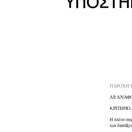
ΥΠΟΣΤΗΡ
ΠΑΡΟΧΗ Υ
ΑΡ. ΑΝΑΦ
ΚΡΙΤΗΡΙΟ
Η πλέον συμ
των διατάξε