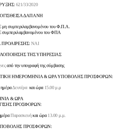
ΗΡΥΞΗΣ:
621/33/2020
ΟΓΙΣΘΕΙΣΑ ΔΑΠΑΝΗ
 μη συμπεριλαμβανομένου του Φ.Π.Α.
 συμπεριλαμβανομένου του ΦΠΑ
 ΠΡΟΑΙΡΕΣΗΣ:
ΝΑΙ
ΛΟΠΟΙΗΣΗΣ ΤΗΣ ΥΠΗΡΕΣΙΑΣ
ήνες
από την υπογραφή της σύμβασης
ΤΙΚΗ ΗΜΕΡΟΜΗΝΙΑ & ΩΡΑ ΥΠΟΒΟΛΗΣ ΠΡΟΣΦΟΡΩΝ:
, ημέρα
Δευτέρα
και ώρα
15.00 μ.μ
ΝΙΑ & ΩΡΑ
ΓΙΣΗΣ ΠΡΟΣΦΟΡΩΝ:
μέρα
Παρασκευή
και ώρα
13.00 μ.μ.
ΥΠΟΒΟΛΗΣ ΠΡΟΣΦΟΡΩΝ: