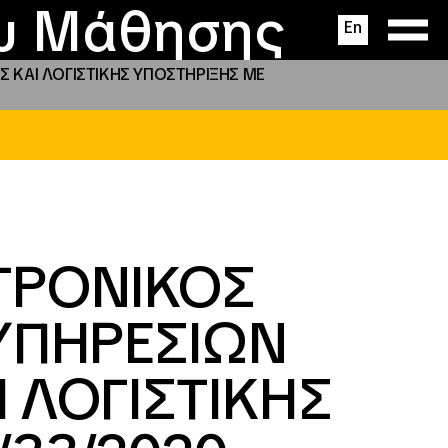
ας
ς
σεις
ου Μάθησης
En
 ΚΑΙ ΛΟΓΙΣΤΙΚΗΣ ΥΠΟΣΤΗΡΙΞΗΣ ΜΕ
ΤΡΟΝΙΚΟΣ
ΥΠΗΡΕΣΙΩΝ
 ΛΟΓΙΣΤΙΚΗΣ