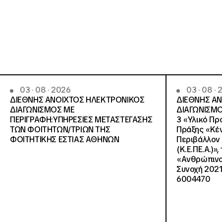
03 · 08 · 2026
03 · 08 ·
ΔΙΕΘΝΗΣ ΑΝΟΙΧΤΟΣ ΗΛΕΚΤΡΟΝΙΚΟΣ
ΔΙΕΘΝΗΣ Α
ΔΙΑΓΩΝΙΣΜΟΣ ΜΕ
ΔΙΑΓΩΝΙΣΜΟ
ΠΕΡΙΓΡΑΦΗ:ΥΠΗΡΕΣΙΕΣ METAΣΤΕΓΑΣΗΣ
3 «Υλικό Πρ
ΤΩΝ ΦΟΙΤΗΤΩΝ/ΤΡΙΩΝ ΤΗΣ
Πράξης «Κέν
ΦΟΙΤΗΤΙΚΗΣ ΕΣΤΙΑΣ ΑΘΗΝΩΝ
Περιβάλλον 
(Κ.Ε.ΠΕ.Α.)»
«Ανθρώπινο 
Συνοχή 2021
6004470