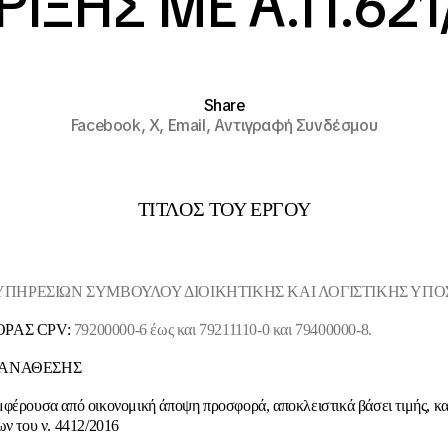
ΙΞΗΣ ΜΕ Α.Π.621
Share
Facebook,
X,
Email,
Αντιγραφή Συνδέσμου
ΤΙΤΛΟΣ ΤΟΥ ΕΡΓΟΥ
ΠΗΡΕΣΙΩΝ ΣΥΜΒΟΥΛΟΥ ΔΙΟΙΚΗΤΙΚΗΣ ΚΑΙ ΛΟΓΙΣΤΙΚΗΣ ΥΠΟ
ΟΡΑΣ CPV:
79200000-6 έως και 79211110-0 και 79400000-8.
 ΑΝΑΘΕΣΗΣ
φέρουσα από οικονομική άποψη προσφορά, αποκλειστικά βάσει τιμής, κ
ων του ν. 4412/2016