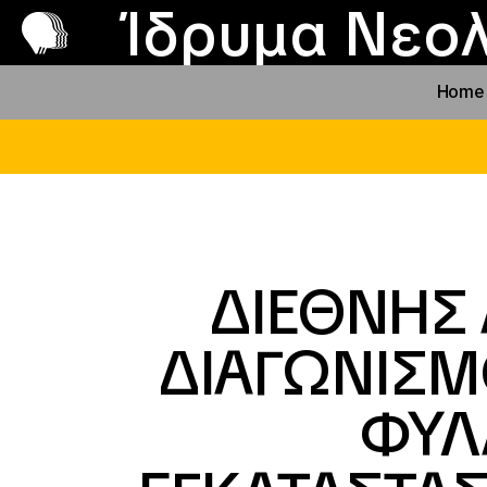
Π
Προ
Ίδρυμα Νεολ
Home
ΔΙΕΘΝΗΣ
ΔΙΑΓΩΝΙΣΜ
ΦΥΛ