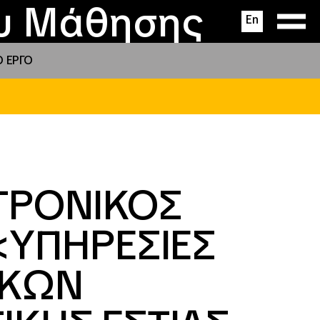
ας
ς
σεις
ου Μάθησης
En
Ο ΕΡΓΟ
ΤΡΟΝΙΚΟΣ
<ΥΠΗΡΕΣΙΕΣ
ΑΚΩΝ