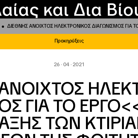
Επικοινωνία
Νέα
αραχώρηση αιγίδ
Φοιτητικές Εστίε
γράμματα και δρά
Το ΙΝΕΔΙΒΙΜ
αίας και Δια Βί
ΔΙΕΘΝΗΣ ΑΝΟΙΧΤΟΣ ΗΛΕΚΤΡΟΝΙΚΟΣ ΔΙΑΓΩΝΙΣΜΟΣ ΓΙΑ Τ
Προκηρύξεις
26 · 04 · 2021
 ΑΝΟΙΧΤΟΣ ΗΛΕΚ
ΟΣ ΓΙΑ ΤΟ ΕΡΓΟ<
ΑΞΗΣ ΤΩΝ ΚΤΙΡΙ