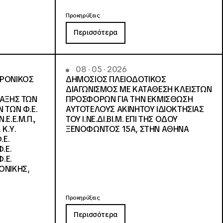
Προκηρύξεις
Περισσότερα
08 · 05 · 2026
ΤΡΟΝΙΚΟΣ
ΔΗΜΟΣΙΟΣ ΠΛΕΙΟΔΟΤΙΚΟΣ
ΔΙΑΓΩΝΙΣΜΟΣ ΜΕ ΚΑΤΑΘΕΣΗ ΚΛΕΙΣΤΩΝ
ΛΑΞΗΣ ΤΩΝ
ΠΡΟΣΦΟΡΩΝ ΓΙΑ ΤΗΝ ΕΚΜΙΣΘΩΣΗ
 ΤΩΝ Φ.Ε.
ΑΥΤΟΤΕΛΟΥΣ ΑΚΙΝΗΤΟΥ ΙΔΙΟΚΤΗΣΙΑΣ
Ε.Ε.Μ.Π.,
ΤΟΥ Ι.ΝΕ.ΔΙ.ΒΙ.Μ. ΕΠΙ ΤΗΣ ΟΔΟΥ
 Κ.Υ.
ΞΕΝΟΦΩΝΤΟΣ 15Α, ΣΤΗΝ ΑΘΗΝΑ
.Ε.
.Ε.
.Ε.
ΟΝΙΚΗΣ,
Προκηρύξεις
Περισσότερα