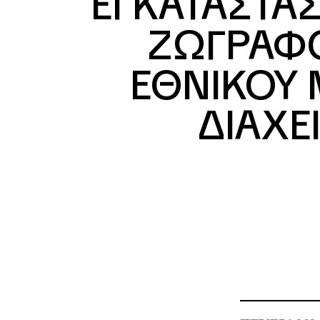
ΕΓΚΑΤΑΣΤΑΣ
ΖΩΓΡΑΦΟ
ΕΘΝΙΚΟΥ 
ΔΙΑΧΕ