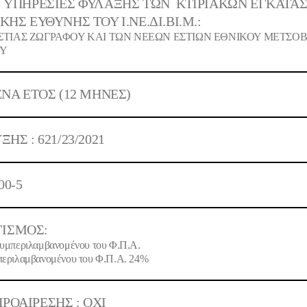
:
ΥΠΗΡΕΣΙΕΣ ΦΥΛΑΞΗΣ ΤΩΝ ΚΤΙΡΙΑΚΩΝ ΕΓΚΑΤΑ
ΚΗΣ ΕΥΘΥΝΗΣ ΤΟΥ Ι.ΝΕ.ΔΙ.ΒΙ.Μ.:
ΣΤΙΑΣ ΖΩΓΡΑΦΟΥ ΚΑΙ ΤΩΝ ΝΕΕΩΝ ΕΣΤΙΩΝ ΕΘΝΙΚΟΥ ΜΕΤΣΟΒ
ΟΥ
ΕΝΑ ΕΤΟΣ
(12 ΜΗΝΕΣ)
ΥΞΗΣ :
621/23/2021
00-5
ΙΣΜΟΣ:
υμπεριλαμβανομένου του Φ.Π.Α.
εριλαμβανομένου του Φ.Π.Α. 24%
ΡΟΑΙΡΕΣΗΣ : ΟΧΙ