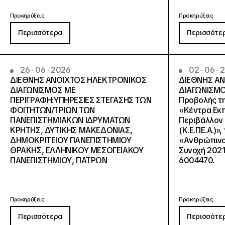
Προκηρύξεις
Προκηρύξεις
Περισσότερα
Περισσότε
26 · 06 · 2026
02 · 06 ·
ΔΙΕΘΝΗΣ ΑΝΟΙΧΤΟΣ ΗΛΕΚΤΡΟΝΙΚΟΣ
ΔΙΕΘΝΗΣ Α
ΔΙΑΓΩΝΙΣΜΟΣ ΜΕ
ΔΙΑΓΩΝΙΣΜΟ
ΠΕΡΙΓΡΑΦΗ:ΥΠΗΡΕΣΙΕΣ ΣΤΕΓΑΣΗΣ ΤΩΝ
Προβολής τη
ΦΟΙΤΗΤΩΝ/ΤΡΙΩΝ ΤΩΝ
«Κέντρα Εκπ
ΠΑΝΕΠΙΣΤΗΜΙΑΚΩΝ ΙΔΡΥΜΑΤΩΝ
Περιβάλλον 
KΡΗΤΗΣ, ΔΥΤΙΚΗΣ ΜΑΚΕΔΟΝΙΑΣ,
(Κ.Ε.ΠΕ.Α.)»
ΔΗΜΟΚΡΙΤΕΙΟΥ ΠΑΝΕΠΙΣΤΗΜΙΟΥ
«Ανθρώπινο 
ΘΡΑΚΗΣ, ΕΛΛΗΝΙΚΟΥ ΜΕΣΟΓΕΙΑΚΟΥ
Συνοχή 2021
ΠΑΝΕΠΙΣΤΗΜΙΟΥ, ΠΑΤΡΩΝ
6004470.
Προκηρύξεις
Προκηρύξεις
Περισσότερα
Περισσότε