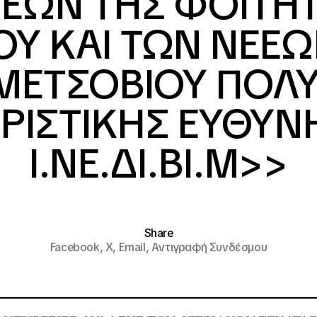
ΕΩΝ ΤΗΣ ΦΟΙΤΗΤ
Υ ΚΑΙ ΤΩΝ ΝΕΕΩ
ΜΕΤΣΟΒΙΟΥ ΠΟΛ
ΙΡΙΣΤΙΚΗΣ ΕΥΘΥΝ
Ι.ΝΕ.ΔΙ.ΒΙ.Μ>>
Share
Facebook,
X,
Email,
Αντιγραφή Συνδέσμου