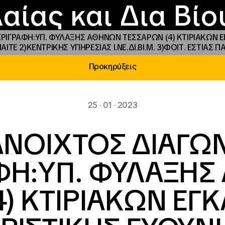
Επικοινωνία
Νέα
αραχώρηση αιγίδ
Φοιτητικές Εστίε
γράμματα και δρά
Το ΙΝΕΔΙΒΙΜ
αίας και Δια Βί
ΡΙΓΡΑΦΗ:ΥΠ. ΦΥΛΑΞΗΣ ΑΘΗΝΩΝ ΤΕΣΣΑΡΩΝ (4) ΚΤΙΡΙΑΚΩΝ Ε
ΣΠΑΙΤΕ 2)ΚΕΝΤΡΙΚΗΣ ΥΠΗΡΕΣΙΑΣ Ι.ΝΕ.ΔΙ.ΒΙ.Μ. 3)ΦΟΙΤ. ΕΣΤΙ
Προκηρύξεις
25 · 01 · 2023
ΑΝΟΙΧΤΟΣ ΔΙΑΓΩ
ΦΗ:ΥΠ. ΦΥΛΑΞΗ
4) ΚΤΙΡΙΑΚΩΝ ΕΓ