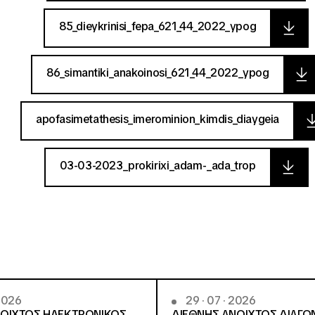
85_dieykrinisi_fepa_621_44_2022_ypog
86_simantiki_anakoinosi_621_44_2022_ypog
apofasimetathesis_imerominion_kimdis_diaygeia
03-03-2023_prokirixi_adam-_ada_trop
 2026
29 · 07 · 2026
ΝΟΙΧΤΟΣ ΗΛΕΚΤΡΟΝΙΚΟΣ
ΔΙΕΘΝΗΣ ΑΝΟΙΧΤΟΣ ΔΙΑΓΩ