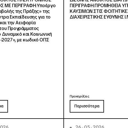
Σ ΜΕ ΠΕΡΙΓΡΑΦΗ:Υποέργο
ΠΕΡΙΓΡΑΦΗ:ΠΡΟΜΗΘΕΙΑ Υ
οβολής της Πράξης» της
ΚΑΥΣΙΜΩΝ ΣΤΙΣ ΦΟΙΤΗΤΙΚΕ
τρα Εκπαίδευσης για το
ΔΙΑΧΕΙΡΙΣΤΙΚΗΣ ΕΥΘΥΝΗΣ Ι.Ν
και την Αειφορία
, του Προγράμματος
Δυναμικό και Κοινωνική
-2027», με κωδικό ΟΠΣ
Προκηρύξεις
ρα
Περισσότερα
 2026
26 · 05 · 2026