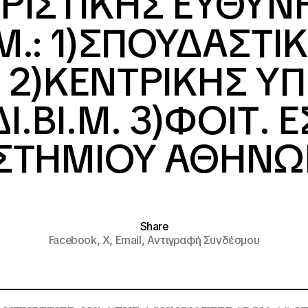
ΙΡΙΣΤΙΚΗΣ ΕΥΘΥΝ
Ι.Μ.: 1)ΣΠΟΥΔΑΣΤΙ
 2)ΚΕΝΤΡΙΚΗΣ Υ
ΔΙ.ΒΙ.Μ. 3)ΦΟΙΤ. 
ΣΤΗΜΙΟΥ ΑΘΗΝΩ
Share
Facebook,
X,
Email,
Αντιγραφή Συνδέσμου