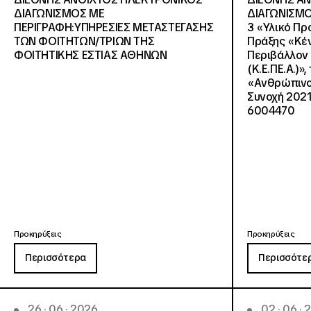
ΔΙΑΓΩΝΙΣΜΟΣ ΜΕ
ΔΙΑΓΩΝΙΣΜΟ
ΠΕΡΙΓΡΑΦΗ:ΥΠΗΡΕΣΙΕΣ METAΣΤΕΓΑΣΗΣ
3 «Υλικό Πρ
ΤΩΝ ΦΟΙΤΗΤΩΝ/ΤΡΙΩΝ ΤΗΣ
Πράξης «Κέν
ΦΟΙΤΗΤΙΚΗΣ ΕΣΤΙΑΣ ΑΘΗΝΩΝ
Περιβάλλον 
(Κ.Ε.ΠΕ.Α.)»
«Ανθρώπινο 
Συνοχή 2021
6004470
Προκηρύξεις
Προκηρύξεις
Περισσότερα
Περισσότε
26 · 06 · 2026
02 · 06 ·