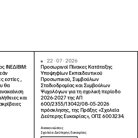
22 · 07 · 2026
ς ΙΝΕΔΙΒΙΜ:
Προσωρινοί Πίνακες Κατάταξης
ρεάν
Υποψηφίων Εκπαιδευτικού
ς εστίες ,
Προσωπικού, Συμβούλων
ου θα
Σταδιοδρομίας και Συμβούλων
ανακαίνιση
Ψυχολόγων για τη σχολική περίοδο
αλήθειες και
2026-2027 της ΑΠ
ακρίβειες
600/2355/13042/08-05-2026
πρόσκλησης, της Πράξης «Σχολεία
Δεύτερης Ευκαιρίας», ΟΠΣ 6003234.
Ανακοινώσεις
Σχολεία Δεύτερης Ευκαιρίας