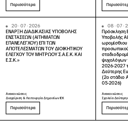
Περισσότερα
Περισσότε
20 · 07 · 2026
08 · 07 ·
ΕΝΑΡΞΗ ΔΙΑΔΙΚΑΣΙΑΣ ΥΠΟΒΟΛΗΣ
Πρόσκληση 
ΕΝΣΤΑΣΕΩΝ (ΑΙΤΗΜΑΤΩΝ
Υποβολής Αί
ΕΠΑΝΕΛΕΓΧΟΥ) ΕΠΙ ΤΩΝ
ωρομίσθιου 
ΑΠΟΤΕΛΕΣΜΑΤΩΝ ΤΟΥ ΔΙΟΙΚΗΤΙΚΟΥ
προσωπικού
ΕΛΕΓΧΟΥ ΤΟΥ ΜΗΤΡΩΟΥ Σ.Α.Ε.Κ. ΚΑΙ
σταδιοδρομ
Ε.Σ.Κ.»
ψυχολόγων γ
2026-2027 τ
Δεύτερης Ευ
(2ο στάδιο 
05-2026)
Ανακοινώσεις
Ανακοινώσεις
Διαχείριση & Λειτουργία Δημοσίων ΙΕΚ
Σχολεία Δεύτερης
Περισσότερα
Περισσότε