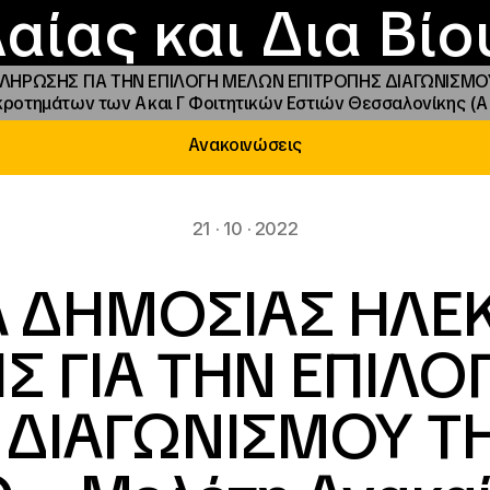
Επικοινωνία
Νέα
αραχώρηση αιγίδ
Φοιτητικές Εστίε
γράμματα και δρά
Το ΙΝΕΔΙΒΙΜ
αίας και Δια Βί
ΛΗΡΩΣΗΣ ΓΙΑ ΤΗΝ ΕΠΙΛΟΓΗ ΜΕΛΩΝ ΕΠΙΤΡΟΠΗΣ ΔΙΑΓΩΝΙΣΜΟΥ 
οτημάτων των Α΄ και Γ΄ Φοιτητικών Εστιών Θεσσαλονίκης (Α΄ &
Ανακοινώσεις
21 · 10 · 2022
ΙΑ ΔΗΜΟΣΙΑΣ ΗΛΕ
 ΓΙΑ ΤΗΝ ΕΠΙΛ
 ΔΙΑΓΩΝΙΣΜΟΥ Τ