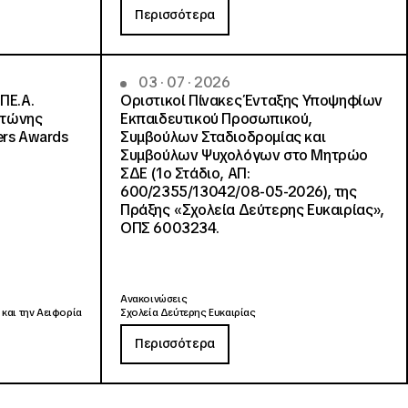
Περισσότερα
03 · 07 · 2026
ΠΕ.Α.
Οριστικοί Πίνακες Ένταξης Υποψηφίων
ντώνης
Εκπαιδευτικού Προσωπικού,
ers Awards
Συμβούλων Σταδιοδρομίας και
Συμβούλων Ψυχολόγων στο Μητρώο
ΣΔΕ (1ο Στάδιο, ΑΠ:
600/2355/13042/08-05-2026), της
Πράξης «Σχολεία Δεύτερης Ευκαιρίας»,
ΟΠΣ 6003234.
Ανακοινώσεις
 και την Αειφορία
Σχολεία Δεύτερης Ευκαιρίας
Περισσότερα