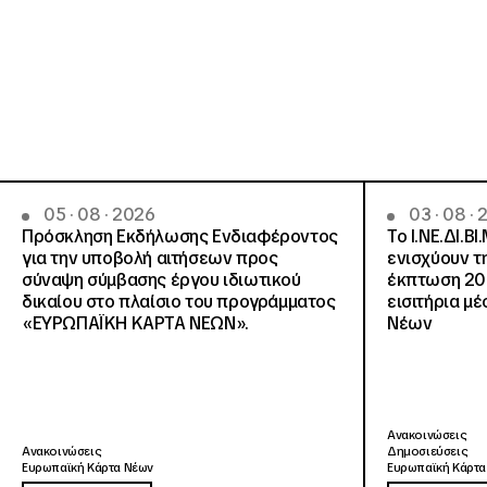
05 · 08 · 2026
03 · 08 ·
Πρόσκληση Εκδήλωσης Ενδιαφέροντος
Το Ι.ΝΕ.ΔΙ.ΒΙ
για την υποβολή αιτήσεων προς
ενισχύουν τ
σύναψη σύμβασης έργου ιδιωτικού
έκπτωση 20
δικαίου στο πλαίσιο του προγράμματος
εισιτήρια μ
«ΕΥΡΩΠΑΪΚΗ ΚΑΡΤΑ ΝΕΩΝ».
Νέων
Ανακοινώσεις
Ανακοινώσεις
Δημοσιεύσεις
Ευρωπαϊκή Κάρτα Νέων
Ευρωπαϊκή Κάρτα