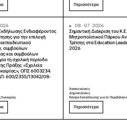
ρα
Περισσότερα
 2026
08 · 07 · 2026
Εκδήλωσης Ενδιαφέροντος
Σημαντική Διάκριση του Κ.Ε.
τησης για την επιλογή
Μητροπολιτικού Πάρκου Α
εκπαιδευτικού
Τρίτσης στα Education Lead
, συμβούλων
2026
ίας και συμβούλων
ια τη σχολική περίοδο
ης Πράξης «Σχολεία
καιρίας», ΟΠΣ 6003234.
ΑΠ: 600/2355/13042/08-
Ανακοινώσεις
Δημοσιεύσεις
 Ευκαιρίας
Κέντρα Εκπαίδευσης για το Περιβάλλον
ρα
Περισσότερα