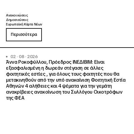
Ανακοινώσεις
Δημοσιεύσεις
Ευρωπαϊκή Κάρτα Νέων
Περισσότερα
02 · 08 · 2026
Άννα Ροκοφύλλου, Πρόεδρος ΙΝΕΔΙΒΙΜ: Είναι
εξασφαλισμένη η δωρεάν στέγαση σε άλλες
φοιτητικές εστίες , για όλους τους φοιτητές που θα
μετακινηθούν από την υπό ανακαίνιση Φοιτητική Εστία
Αθηνών 4 αλήθειες και 4 ψέματα για την γεμάτη
ανακρίβειες ανακοίνωση του Συλλόγου Οικοτρόφων
της ΦΕΑ