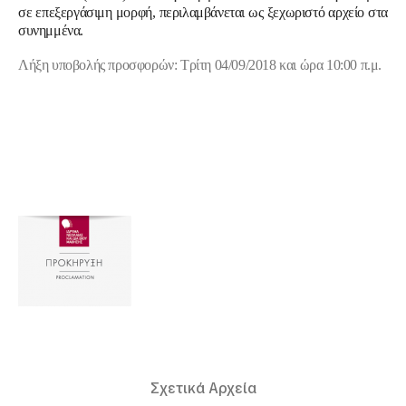
σε επεξεργάσιμη μορφή, περιλαμβάνεται ως ξεχωριστό αρχείο στα
συνημμένα.
Λήξη υποβολής προσφορών: Τρίτη 04/09/2018 και ώρα 10:00 π.μ.
Σχετικά Αρχεία