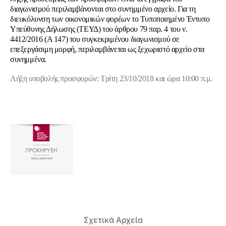
διαγωνισμού περιλαμβάνονται στο συνημμένο αρχείο. Για τη
διευκόλυνση των οικονομικών φορέων το Τυποποιημένο Έντυπο
Υπεύθυνης Δήλωσης (ΤΕΥΔ) του άρθρου 79 παρ. 4 του ν.
4412/2016 (Α 147) του συγκεκριμένου διαγωνισμού σε
επεξεργάσιμη μορφή, περιλαμβάνεται ως ξεχωριστό αρχείο στα
συνημμένα.
Λήξη υποβολής προσφορών: Τρίτη 23/10/2018 και ώρα 10:00 π.μ.
Σχετικά Αρχεία