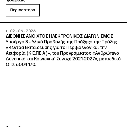
Προκηρύξεις
Περισσότερα
02 · 06 · 2026
ΔΙΕΘΝΗΣ ΑΝΟΙΧΤΟΣ ΗΛΕΚΤΡΟΝΙΚΟΣ ΔΙΑΓΩΝΙΣΜΟΣ:
Υποέργο 3 «Υλικό Προβολής της Πράξης» της Πράξης
«Κέντρα Εκπαίδευσης για το Περιβάλλον και την
Αειφορία (Κ.Ε.ΠΕ.Α.)», του Προγράμματος «Ανθρώπινο
Δυναμικό και Κοινωνική Συνοχή 2021-2027», με κωδικό
ΟΠΣ 6004470.