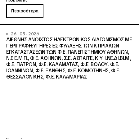
Προκηρύξεις
Περισσότερα
26 · 05 · 2026
ΔΙΕΘΝΗΣ ΑΝΟΙΧΤΟΣ ΗΛΕΚΤΡΟΝΙΚΟΣ ΔΙΑΓΩΝΙΣΜΟΣ ΜΕ
ΠΕΡΙΓΡΑΦΗ:ΥΠΗΡΕΣΙΕΣ ΦΥΛΑΞΗΣ ΤΩΝ ΚΤΙΡΙΑΚΩΝ
ΕΓΚΑΤΑΣΤΑΣΕΩΝ ΤΩΝ Φ.Ε. ΠΑΝΕΠΙΣΤΗΜΙΟΥ ΑΘΗΝΩΝ,
Ν.Ε.Ε.Μ.Π., Φ.Ε. ΑΘΗΝΩΝ, Σ.Ε. ΑΣΠΑΙΤΕ, Κ.Υ. Ι.ΝΕ.ΔΙ.ΒΙ.Μ.,
Φ.Ε. ΠΑΤΡΩΝ, Φ.Ε. ΚΑΛΑΜΑΤΑΣ, Φ.Ε. ΒΟΛΟΥ, Φ.Ε.
ΙΩΑΝΝΙΝΩΝ, Φ.Ε. ΞΑΝΘΗΣ, Φ.Ε. ΚΟΜΟΤΗΝΗΣ, Φ.Ε.
ΘΕΣΣΑΛΟΝΙΚΗΣ, Φ.Ε. ΚΑΛΑΜΑΡΙΑΣ