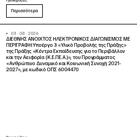
Προκηρύξεις
Περισσότερα
03 · 08 · 2026
ΔΙΕΘΝΗΣ ΑΝΟΙΧΤΟΣ ΗΛΕΚΤΡΟΝΙΚΟΣ ΔΙΑΓΩΝΙΣΜΟΣ ΜΕ
ΠΕΡΙΓΡΑΦΗ:Υποέργο 3 «Υλικό Προβολής της Πράξης»
της Πράξης «Κέντρα Εκπαίδευσης για το Περιβάλλον
και την Αειφορία (Κ.Ε.ΠΕ.Α.)», του Προγράμματος
«Ανθρώπινο Δυναμικό και Κοινωνική Συνοχή 2021-
2027», με κωδικό ΟΠΣ 6004470