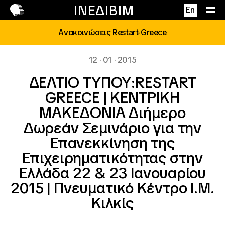
Επικοινωνία
ΙΝΕΔΙΒΙΜ
En
Ανακοινώσεις Restart-Greece
12 · 01 · 2015
ΔΕΛΤΙΟ ΤΥΠΟΥ:RESTART
GREECE | ΚΕΝΤΡΙΚΗ
ΜΑΚΕΔΟΝΙΑ Διήμερο
Δωρεάν Σεμινάριο για την
Επανεκκίνηση της
Επιχειρηματικότητας στην
Ελλάδα 22 & 23 Ιανουαρίου
2015 | Πνευματικό Κέντρο Ι.Μ.
Κιλκίς