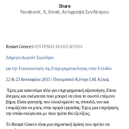
Share
Facebook,
X,
Email,
Αντιγραφή Συνδέσμου
Restart
Greece
|
ΚΕΝΤΡΙΚΗ ΜΑΚΕΔΟΝΙΑ
Διήμερο Δωρεάν Σεμινάριο
για την Επανεκκίνηση της Επιχειρηματικότητας στην Ελλάδα
22 & 23 Ιανουαρίου 2015 | Πνευματικό Κέντρο Ι.Μ. Κιλκίς
Έχεις μια καινοτόμα ιδέα για επιχειρηματική αξιοποίηση; Είσαι
άνεργος και σκέφτεσαι ποιο μπορεί να είναι το σωστό επόμενο
βήμα; Είσαι φοιτητής που ολοκληρώνει τις σπουδές του και
ετοιμάζεσαι να μπεις στην αγορά εργασίας; Έχεις μια επιχείρηση,
την οποία σκέφτεσαι με ποιο τρόπο θα εξελίξεις;
Το Restart Greece είναι μια σημαντική δράση που πρέπει να