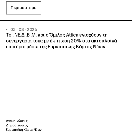
Περισσότερα
03 · 08 · 2026
Το Ι.ΝΕ.ΔΙ.ΒΙ.Μ. και o Όμιλος Attica ενισχύουν τη
συνεργασία τους με έκπτωση 20% στα ακτοπλοϊκά
εισιτήρια μέσω της Ευρωπαϊκής Κάρτας Νέων
Ανακοινώσεις
Δημοσιεύσεις
Ευρωπαϊκή Κάρτα Νέων