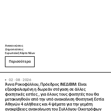
Ανακοινώσεις
Δημοσιεύσεις
Ευρωπαϊκή Κάρτα Νέων
Περισσότερα
02 · 08 · 2026
Άννα Ροκοφύλλου, Πρόεδρος ΙΝΕΔΙΒΙΜ: Είναι
εξασφαλισμένη η δωρεάν στέγαση σε άλλες
φοιτητικές εστίες , για όλους τους φοιτητές που θα
μετακινηθούν από την υπό ανακαίνιση Φοιτητική Εστία
Αθηνών 4 αλήθειες και 4 ψέματα για την γεμάτη
ανακρίβειες ανακοίνωση του Συλλόγου Οικοτρόφων