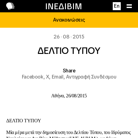
Επικοινωνία
ΙΝΕΔΙΒΙΜ
En
Ανακοινώσεις
26 · 08 · 2015
ΔΕΛΤΙΟ ΤΥΠΟΥ
Share
Facebook,
X,
Email,
Αντιγραφή Συνδέσμου
Αθήνα, 26/08/2015
ΔΕΛΤΙΟ ΤΥΠΟΥ
Μία μέρα μετά την δημοσίευση του Δελτίου Τύπου, του Ιδρύματος