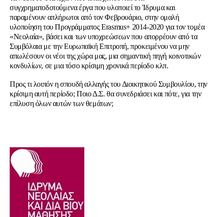
συγχρηματοδοτούμενα έργα που υλοποιεί το Ίδρυμα και
παραμένουν απλήρωτοι από τον Φεβρουάριο, στην ομαλή
υλοποίηση του Προγράμματος Erasmus+ 2014-2020 για τον τομέα
«Νεολαία», βάσει και των υποχρεώσεων που απορρέουν από τα
Συμβόλαια με την Ευρωπαϊκή Επιτροπή, προκειμένου να μην
απωλέσουν οι νέοι της χώρα μας, μια σημαντική πηγή κοινοτικών
κονδυλίων, σε μια τόσο κρίσιμη χρονικά περίοδο κλπ.
Προς τι λοιπόν η σπουδή αλλαγής του Διοικητικού Συμβουλίου, την
κρίσιμη αυτή περίοδο; Ποιο Δ.Σ. θα συνεδριάσει και πότε, για την
επίλυση όλων αυτών των θεμάτων;