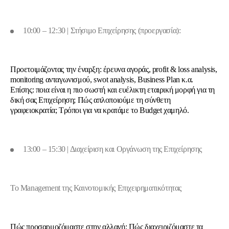
10
:00 – 12:30 | Στήσιμο Επιχείρησης (προεργασία):
Προετοιμάζοντας την έναρξη: έρευνα αγοράς,
profit
&
loss
analysis
,
monitoring
ανταγωνισμού,
swot
analysis
,
Business
Plan
κ.α.
Επίσης: ποια είναι η πιο σωστή και ευέλικτη εταιρική μορφή για τη
δική σας Επιχείρηση; Πώς απλοποιούμε τη σύνθετη
γραφειοκρατία; Τρόποι για να κρατάμε το
Budget
χαμηλό.
13:00 – 15:30 | Διαχείριση και Οργάνωση της Επιχείρησης
Το Management της Καινοτομικής Επιχειρηματικότητας
Πώς προσαρμοζόμαστε στην αλλαγή; Πώς διαχειριζόμαστε τα