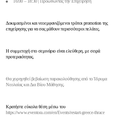
16:00 – 18:30 | Προωθώντας την Επιχείρηση
Δοκιμασμένοι και νεοεμφανιζόμενοι τρόποι
promotion
της
επιχείρησης για να σας μάθουν περισσότεροι πελάτες.
Η συμμετοχή στο σεμινάριο είναι ελεύθερη, με σειρά
προτεραιότητας.
Θα χορηγηθεί βεβαίωση παρακολούθησης από το Ίδρυμα
Νεολαίας και Δια Βίου Μάθησης.
Κρατήστε εύκολα θέση μέσω του
https://www.eventora.com/en/Events/restart-greece-thrace