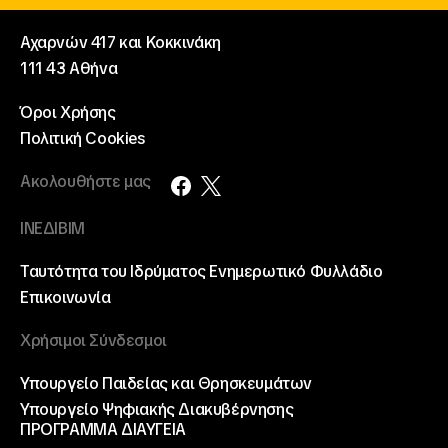
Αχαρνών 417 και Κοκκινάκη
111 43 Αθήνα
Όροι Χρήσης
Πολιτική Cookies
Ακολουθήστε μας
ΙΝΕΔΙΒΙΜ
Ταυτότητα του Ιδρύματος
Ενημερωτικό Φυλλάδιο
Επικοινωνία
Χρήσιμοι Σύνδεσμοι
Υπουργείο Παιδείας και Θρησκευμάτων
Υπουργείο Ψηφιακής Διακυβέρνησης
ΠΡΟΓΡΑΜΜΑ ΔΙΑΥΓΕΙΑ