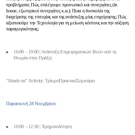
προβλήματα; Πώς επιλέγουμε προσωπικό και συνεργάτες (
in
house
, εξωτερικοί συνεργάτες κ.α.); Ποια η δυσκολία της
διαχείρισης της επιτυχίας και της ανάπτυξης μίας επιχείρησης; Πώς
αξιοποιούμε την Τεχνολογία για τη μείωση κόστους και την αύξηση
παραγωγικότητας;
16:00 – 19:00 | Ανάπτυξη Επιχειρηματικών Ιδεών από τη
Θεωρία στην Πράξη:
“Hands on” Activity:
Τρίωρο
Πρακτικό
Σεμινάριο
Παρασκευή 28 Νοεμβρίου:
10:00 – 12:30 | Χρηματοδότηση