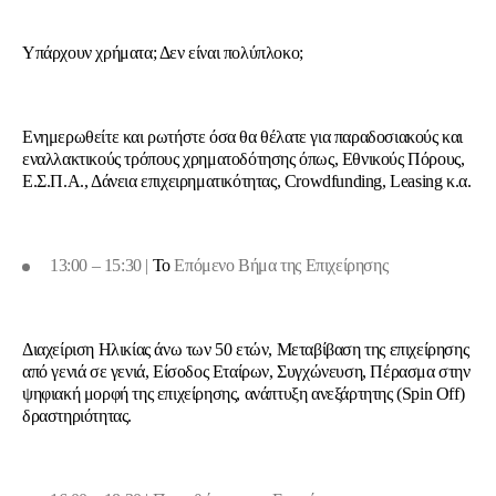
Υπάρχουν χρήματα; Δεν είναι πολύπλοκο;
Ενημερωθείτε και ρωτήστε όσα θα θέλατε για παραδοσιακούς και
εναλλακτικούς τρόπους χρηματοδότησης όπως, Εθνικούς Πόρους,
Ε.Σ.Π.Α., Δάνεια επιχειρηματικότητας, Crowdfunding, Leasing κ.α.
13:00 – 15:30 |
Το
Επόμενο Βήμα της Επιχείρησης
Διαχείριση Ηλικίας άνω των 50 ετών, Μεταβίβαση της επιχείρησης
από γενιά σε γενιά, Είσοδος Εταίρων, Συγχώνευση, Πέρασμα στην
ψηφιακή μορφή της επιχείρησης, ανάπτυξη ανεξάρτητης (
Spin
Off
)
δραστηριότητας.