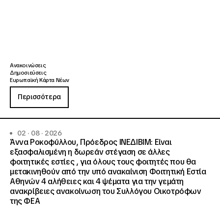
Ανακοινώσεις
Δημοσιεύσεις
Ευρωπαϊκή Κάρτα Νέων
Περισσότερα
02 · 08 · 2026
Άννα Ροκοφύλλου, Πρόεδρος ΙΝΕΔΙΒΙΜ: Είναι
εξασφαλισμένη η δωρεάν στέγαση σε άλλες
φοιτητικές εστίες , για όλους τους φοιτητές που θα
μετακινηθούν από την υπό ανακαίνιση Φοιτητική Εστία
Αθηνών 4 αλήθειες και 4 ψέματα για την γεμάτη
ανακρίβειες ανακοίνωση του Συλλόγου Οικοτρόφων
της ΦΕΑ