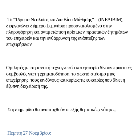
Το “Ίδρυμα Νεολαίας και Δια Βίου Μάθησης” – (ΙΝΕΔΙΒΙΜ),
διοργανώνει διήμερο Σεμινάριο προσανατολισμένο στην
πληροφόρηση και αντιμετώπιση κρίσιμων, πρακτικών ζητημάτων
του επιχειρείν και την ενθάρρυνση της ανάπτυξης των
επιχειρήσεων.
Ομιλητές με σημαντική τεχνογνωσία και εμπειρία δίνουν πρακτικές
συμβουλές για τη χρηματοδότηση, το σωστό στήσιμο μιας
επιχείρησης, τους κινδύνους και κυρίως τις ευκαιρίες που δίνει η
έξυπνη διαχείρισή της.
Στη διημερίδα θα αναπτυχθούν οι εξής θεματικές ενότητες:
Πέμπτη 27 Νοεμβρίου: