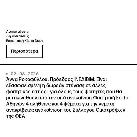
Ανακοινώσεις
Δημοσιεύσεις
Ευρωπαϊκή Κάρτα Νέων
Περισσότερα
02 · 08 · 2026
Άννα Ροκοφύλλου, Πρόεδρος ΙΝΕΔΙΒΙΜ: Είναι
εξασφαλισμένη η δωρεάν στέγαση σε άλλες
φοιτητικές εστίες , για όλους τους φοιτητές που θα
μετακινηθούν από την υπό ανακαίνιση Φοιτητική Εστία
Αθηνών 4 αλήθειες και 4 ψέματα για την γεμάτη
ανακρίβειες ανακοίνωση του Συλλόγου Οικοτρόφων
της ΦΕΑ