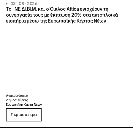
03 · 08 · 2026
Το Ι.ΝΕ.ΔΙ.ΒΙ.Μ. και o Όμιλος Attica ενισχύουν τη
συνεργασία τους με έκπτωση 20% στα ακτοπλοϊκά
εισιτήρια μέσω της Ευρωπαϊκής Κάρτας Νέων
Ανακοινώσεις
Δημοσιεύσεις
Ευρωπαϊκή Κάρτα Νέων
Περισσότερα