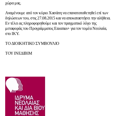
χώρα μας.
Αναμένουμε από τον κύριο Χασάπη να επανατοποθετηθεί επί των
δηλώσεων του, στις 27.08.2015 και να αποκαταστήσει την αλήθεια.
Εν τέλει ας πληροφορηθούμε και τον πραγματικό λόγο της
μεταφοράς του Προγράμματος Erasmus+ για τον τομέα Νεολαία,
στο ΙΚΥ.
ΤΟ ΔΙΟΙΚΗΤΙΚΟ ΣΥΜΒΟΥΛΙΟ
ΤΟΥ ΙΝΕΔΙΒΙΜ