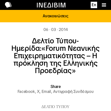
Επικοινωνία
ΙΝΕΔΙΒΙΜ
En
Ανακοινώσεις
06 · 03 · 2014
Δελτίο Τύπου-
Ημερίδα:«Forum Νεανικής
Επιχειρηματικότητας – Η
πρόκληση της Ελληνικής
Προεδρίας»
Share
Facebook,
X,
Email,
Αντιγραφή Συνδέσμου
ΔΕΛΤΙΟ ΤΥΠΟΥ