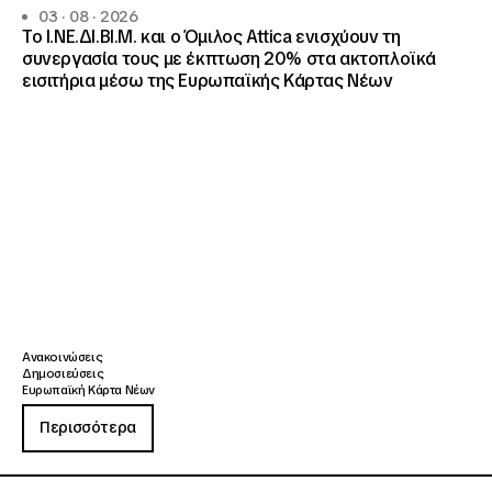
03 · 08 · 2026
Το Ι.ΝΕ.ΔΙ.ΒΙ.Μ. και o Όμιλος Attica ενισχύουν τη
συνεργασία τους με έκπτωση 20% στα ακτοπλοϊκά
εισιτήρια μέσω της Ευρωπαϊκής Κάρτας Νέων
Ανακοινώσεις
Δημοσιεύσεις
Ευρωπαϊκή Κάρτα Νέων
Περισσότερα