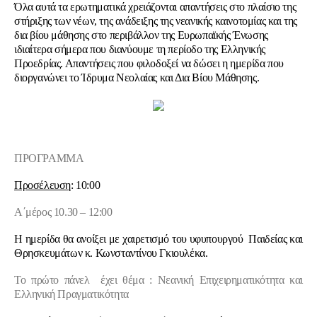
Όλα αυτά τα ερωτηματικά χρειάζονται απαντήσεις στο πλαίσιο της
στήριξης των νέων, της ανάδειξης της νεανικής καινοτομίας και της
δια βίου μάθησης στο περιβάλλον της Ευρωπαϊκής Ένωσης
ιδιαίτερα σήμερα που διανύουμε τη περίοδο της Ελληνικής
Προεδρίας. Απαντήσεις που φιλοδοξεί να δώσει η ημερίδα που
διοργανώνει το Ίδρυμα Νεολαίας και Δια Βίου Μάθησης.
ΠΡΟΓΡΑΜΜΑ
Προσέλευση
:
10:00
Α΄μέρος 10.30 – 12:00
Η ημερίδα θα ανοίξει με χαιρετισμό του υφυπουργού Παιδείας και
Θρησκευμάτων κ. Κωνσταντίνου Γκιουλέκα.
Το πρώτο πάνελ έχει θέμα : Νεανική Επιχειρηματικότητα και
Ελληνική Πραγματικότητα