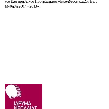
του Επιχειρησιακού Προγράμματος «Εκπαίδευση και Δια Βίου
Μάθηση 2007 – 2013».