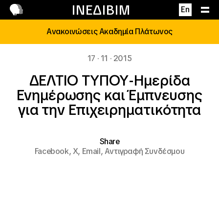
Επικοινωνία
ΙΝΕΔΙΒΙΜ
En
Ανακοινώσεις Ακαδημία Πλάτωνος
17 · 11 · 2015
ΔΕΛΤΙΟ ΤΥΠΟΥ-Ημερίδα
Ενημέρωσης και Έμπνευσης
για την Επιχειρηματικότητα
Share
Facebook,
X,
Email,
Αντιγραφή Συνδέσμου