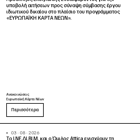
υποβολή αιτήσεων προς σύναψη σύμβασης έργου
ιδιωτικού δικαίου στο πλαίσιο του προγράμματος
«ΕΥΡΩΠΑΪΚΗ ΚΑΡΤΑ ΝΕΩΝ».
Ανακοινώσεις
Ευρωπαϊκή Κάρτα Νέων
Περισσότερα
03 · 08 · 2026
Το Ι.ΝΕ.ΔΙ.ΒΙ.Μ. και o Όμιλος Attica ενισχύουν τη