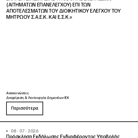
(ΑΙΤΗΜΑΤΩΝ ΕΠΑΝΕΛΕΓΧΟΥ) ΕΠΙ ΤΩΝ
ΑΠΟΤΕΛΕΣΜΑΤΩΝ ΤΟΥ ΔΙΟΙΚΗΤΙΚΟΥ ΕΛΕΓΧΟΥ ΤΟΥ
ΜΗΤΡΩΟΥ Σ.Α.Ε.Κ. ΚΑΙ Ε.Σ.Κ.»
Ανακοινώσεις
Διαχείριση & Λειτουργία Δημοσίων ΙΕΚ
Περισσότερα
08 · 07 · 2026
Πρόσκληση Εκδήλωσης Ενδιαφέροντος Υποβολής