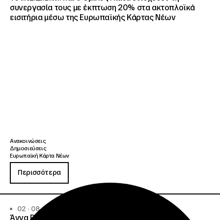
συνεργασία τους με έκπτωση 20% στα ακτοπλοϊκά
εισιτήρια μέσω της Ευρωπαϊκής Κάρτας Νέων
Ανακοινώσεις
Δημοσιεύσεις
Ευρωπαϊκή Κάρτα Νέων
Περισσότερα
02 · 08 · 2026
Άννα Ροκοφύλλου, Πρόεδρος ΙΝΕΔΙΒΙΜ: Είναι