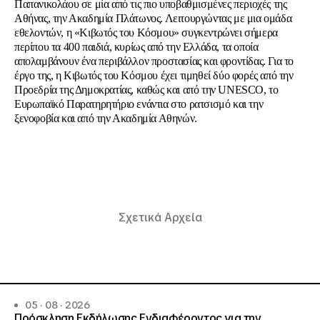
Παπανικολάου σε μία από τις πιο υποβαθμισμένες περιοχές της
Αθήνας, την Ακαδημία Πλάτωνος. Λειτουργώντας με μια ομάδα
εθελοντών, η «Κιβωτός του Κόσμου» συγκεντρώνει σήμερα
περίπου τα 400 παιδιά, κυρίως από την Ελλάδα, τα οποία
απολαμβάνουν ένα περιβάλλον προστασίας και φροντίδας. Για το
έργο της, η Κιβωτός του Κόσμου έχει τιμηθεί δύο φορές από την
Προεδρία της Δημοκρατίας, καθώς και από την UNESCO, το
Ευρωπαϊκό Παρατηρητήριο ενάντια στο ρατσισμό και την
ξενοφοβία και από την Ακαδημία Αθηνών.
Σχετικά Αρχεία
05 · 08 · 2026
Πρόσκληση Εκδήλωσης Ενδιαφέροντος για την