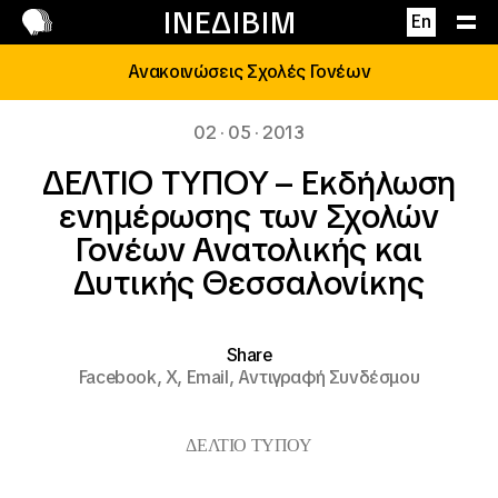
Επικοινωνία
ΙΝΕΔΙΒΙΜ
En
Ανακοινώσεις Σχολές Γονέων
02 · 05 · 2013
ΔΕΛΤΙΟ ΤΥΠΟΥ – Εκδήλωση
ενημέρωσης των Σχολών
Γονέων Ανατολικής και
Δυτικής Θεσσαλονίκης
Share
Facebook,
X,
Email,
Αντιγραφή Συνδέσμου
ΔΕΛΤΙΟ ΤΥΠΟΥ