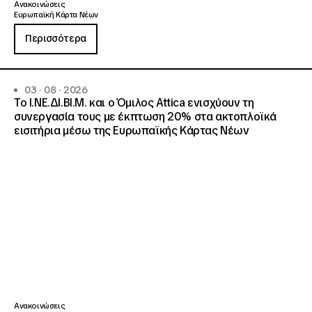
Ανακοινώσεις
Ευρωπαϊκή Κάρτα Νέων
Περισσότερα
03 · 08 · 2026
Το Ι.ΝΕ.ΔΙ.ΒΙ.Μ. και o Όμιλος Attica ενισχύουν τη
συνεργασία τους με έκπτωση 20% στα ακτοπλοϊκά
εισιτήρια μέσω της Ευρωπαϊκής Κάρτας Νέων
Ανακοινώσεις