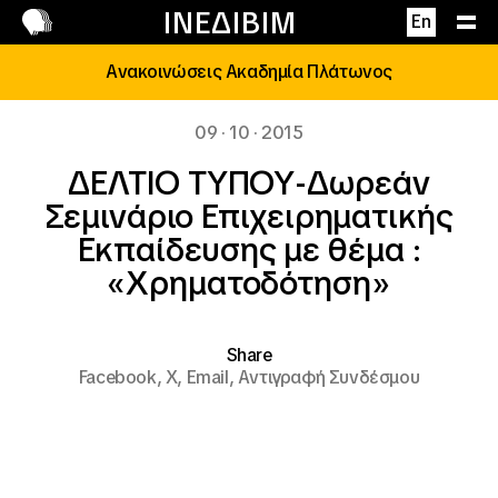
Επικοινωνία
ΙΝΕΔΙΒΙΜ
En
Ανακοινώσεις Ακαδημία Πλάτωνος
09 · 10 · 2015
ΔΕΛΤΙΟ ΤΥΠΟΥ-Δωρεάν
Σεμινάριο Επιχειρηματικής
Εκπαίδευσης με θέμα :
«Χρηματοδότηση»
Share
Facebook,
X,
Email,
Αντιγραφή Συνδέσμου