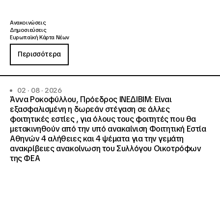
Ανακοινώσεις
Δημοσιεύσεις
Ευρωπαϊκή Κάρτα Νέων
Περισσότερα
02 · 08 · 2026
Άννα Ροκοφύλλου, Πρόεδρος ΙΝΕΔΙΒΙΜ: Είναι
εξασφαλισμένη η δωρεάν στέγαση σε άλλες
φοιτητικές εστίες , για όλους τους φοιτητές που θα
μετακινηθούν από την υπό ανακαίνιση Φοιτητική Εστία
Αθηνών 4 αλήθειες και 4 ψέματα για την γεμάτη
ανακρίβειες ανακοίνωση του Συλλόγου Οικοτρόφων
της ΦΕΑ