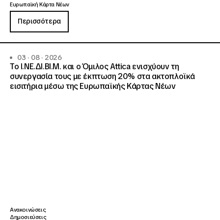
Ευρωπαϊκή Κάρτα Νέων
Περισσότερα
03 · 08 · 2026
Το Ι.ΝΕ.ΔΙ.ΒΙ.Μ. και o Όμιλος Attica ενισχύουν τη
συνεργασία τους με έκπτωση 20% στα ακτοπλοϊκά
εισιτήρια μέσω της Ευρωπαϊκής Κάρτας Νέων
Ανακοινώσεις
Δημοσιεύσεις