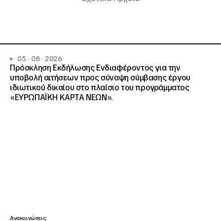
05 · 08 · 2026
Πρόσκληση Εκδήλωσης Ενδιαφέροντος για την
υποβολή αιτήσεων προς σύναψη σύμβασης έργου
ιδιωτικού δικαίου στο πλαίσιο του προγράμματος
«ΕΥΡΩΠΑΪΚΗ ΚΑΡΤΑ ΝΕΩΝ».
Ανακοινώσεις