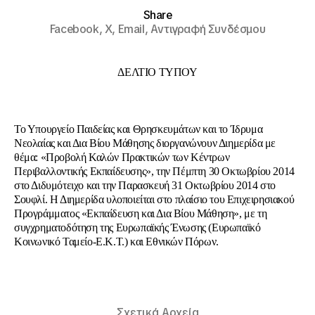
Share
Facebook,
X,
Email,
Αντιγραφή Συνδέσμου
ΔΕΛΤΙΟ ΤΥΠΟΥ
Το Υπουργείο Παιδείας και Θρησκευμάτων και το Ίδρυμα
Νεολαίας και Δια Βίου Μάθησης διοργανώνουν Διημερίδα με
θέμα: «Προβολή Καλών Πρακτικών των Κέντρων
Περιβαλλοντικής Εκπαίδευσης», την Πέμπτη 30 Οκτωβρίου 2014
στο Διδυμότειχο και την Παρασκευή 31 Οκτωβρίου 2014 στο
Σουφλί. Η Διημερίδα υλοποιείται στο πλαίσιο του Επιχειρησιακού
Προγράμματος «Εκπαίδευση και Δια Βίου Μάθηση», με τη
συγχρηματοδότηση της Ευρωπαϊκής Ένωσης (Ευρωπαϊκό
Κοινωνικό Ταμείο-Ε.Κ.Τ.) και Εθνικών Πόρων.
Σχετικά Αρχεία