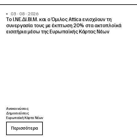
03 · 08 · 2026
Το Ι.ΝΕ.ΔΙ.ΒΙ.Μ. και o Όμιλος Attica ενισχύουν τη
συνεργασία τους με έκπτωση 20% στα ακτοπλοϊκά
εισιτήρια μέσω της Ευρωπαϊκής Κάρτας Νέων
Ανακοινώσεις
Δημοσιεύσεις
Ευρωπαϊκή Κάρτα Νέων
Περισσότερα