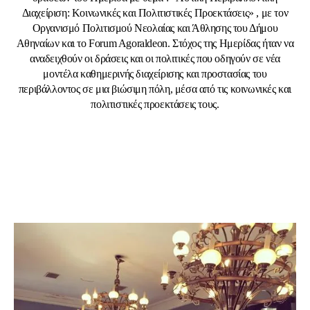
Διαχείριση: Κοινωνικές και Πολιτιστικές Προεκτάσεις» , με τον
Οργανισμό Πολιτισμού Νεολαίας και Άθλησης του Δήμου
Αθηναίων και το Forum Agoraldeon. Στόχος της Ημερίδας ήταν να
αναδειχθούν οι δράσεις και οι πολιτικές που οδηγούν σε νέα
μοντέλα καθημερινής διαχείρισης και προστασίας του
περιβάλλοντος σε μια βιώσιμη πόλη, μέσα από τις κοινωνικές και
πολιτιστικές προεκτάσεις τους.