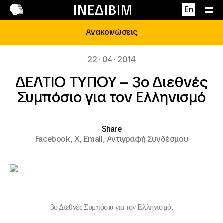
Επικοινωνία
ΙΝΕΔΙΒΙΜ
En
Ανακοινώσεις
22 · 04 · 2014
ΔΕΛΤΙΟ ΤΥΠΟΥ – 3ο Διεθνές
Συμπόσιο για τον Ελληνισμό
Share
Facebook,
X,
Email,
Αντιγραφή Συνδέσμου
3ο Διεθνές Συμπόσιο για τον Ελληνισμό,