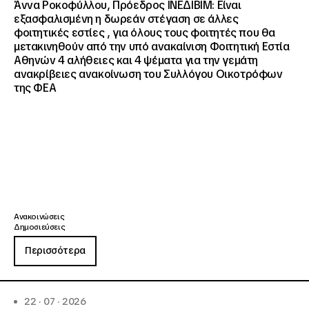
Άννα Ροκοφύλλου, Πρόεδρος ΙΝΕΔΙΒΙΜ: Είναι
εξασφαλισμένη η δωρεάν στέγαση σε άλλες
φοιτητικές εστίες , για όλους τους φοιτητές που θα
μετακινηθούν από την υπό ανακαίνιση Φοιτητική Εστία
Αθηνών 4 αλήθειες και 4 ψέματα για την γεμάτη
ανακρίβειες ανακοίνωση του Συλλόγου Οικοτρόφων
της ΦΕΑ
Ανακοινώσεις
Δημοσιεύσεις
Περισσότερα
22 · 07 · 2026