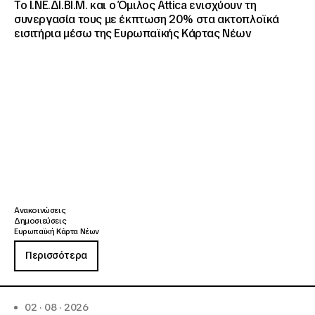
Το Ι.ΝΕ.ΔΙ.ΒΙ.Μ. και o Όμιλος Attica ενισχύουν τη
συνεργασία τους με έκπτωση 20% στα ακτοπλοϊκά
εισιτήρια μέσω της Ευρωπαϊκής Κάρτας Νέων
Ανακοινώσεις
Δημοσιεύσεις
Ευρωπαϊκή Κάρτα Νέων
Περισσότερα
02 · 08 · 2026