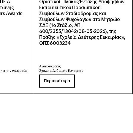
ΠΕ.Α.
Οριστικοί Πίνακες Ένταξης Υποψηφίων
ντώνης
Εκπαιδευτικού Προσωπικού,
ers Awards
Συμβούλων Σταδιοδρομίας και
Συμβούλων Ψυχολόγων στο Μητρώο
ΣΔΕ (1ο Στάδιο, ΑΠ:
600/2355/13042/08-05-2026), της
Πράξης «Σχολεία Δεύτερης Ευκαιρίας»,
ΟΠΣ 6003234.
Ανακοινώσεις
 και την Αειφορία
Σχολεία Δεύτερης Ευκαιρίας
Περισσότερα