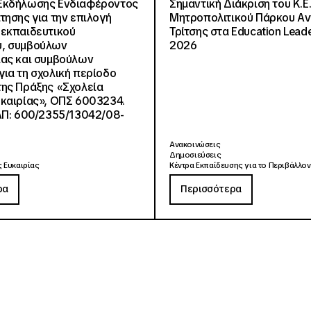
Εκδήλωσης Ενδιαφέροντος
Σημαντική Διάκριση του Κ.Ε.
τησης για την επιλογή
Μητροπολιτικού Πάρκου Α
εκπαιδευτικού
Τρίτσης στα Education Lead
, συμβούλων
2026
ίας και συμβούλων
ια τη σχολική περίοδο
ης Πράξης «Σχολεία
καιρίας», ΟΠΣ 6003234.
ΑΠ: 600/2355/13042/08-
Ανακοινώσεις
Δημοσιεύσεις
 Ευκαιρίας
Κέντρα Εκπαίδευσης για το Περιβάλλον
ρα
Περισσότερα