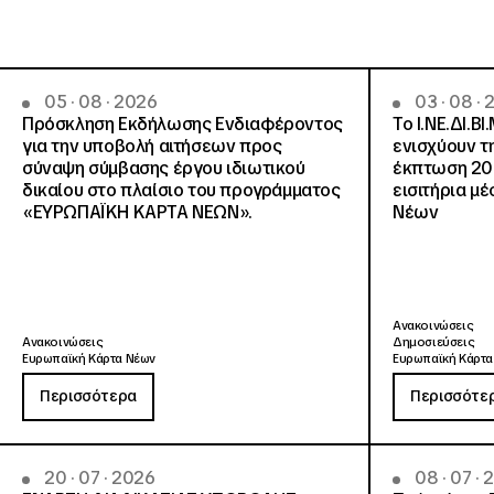
05 · 08 · 2026
03 · 08 ·
Πρόσκληση Εκδήλωσης Ενδιαφέροντος
Το Ι.ΝΕ.ΔΙ.ΒΙ
για την υποβολή αιτήσεων προς
ενισχύουν τ
σύναψη σύμβασης έργου ιδιωτικού
έκπτωση 20
δικαίου στο πλαίσιο του προγράμματος
εισιτήρια μ
«ΕΥΡΩΠΑΪΚΗ ΚΑΡΤΑ ΝΕΩΝ».
Νέων
Ανακοινώσεις
Ανακοινώσεις
Δημοσιεύσεις
Ευρωπαϊκή Κάρτα Νέων
Ευρωπαϊκή Κάρτα
Περισσότερα
Περισσότε
20 · 07 · 2026
08 · 07 ·