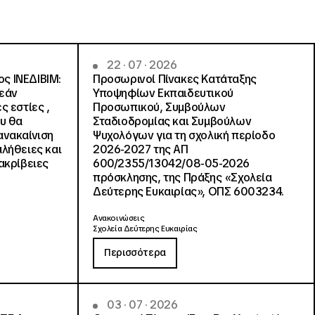
22 · 07 · 2026
ς ΙΝΕΔΙΒΙΜ:
Προσωρινοί Πίνακες Κατάταξης
ρεάν
Υποψηφίων Εκπαιδευτικού
ς εστίες ,
Προσωπικού, Συμβούλων
ου θα
Σταδιοδρομίας και Συμβούλων
ανακαίνιση
Ψυχολόγων για τη σχολική περίοδο
αλήθειες και
2026-2027 της ΑΠ
ακρίβειες
600/2355/13042/08-05-2026
πρόσκλησης, της Πράξης «Σχολεία
Δεύτερης Ευκαιρίας», ΟΠΣ 6003234.
Ανακοινώσεις
Σχολεία Δεύτερης Ευκαιρίας
Περισσότερα
03 · 07 · 2026