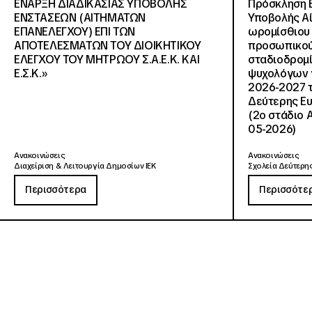
ΕΝΑΡΞΗ ΔΙΑΔΙΚΑΣΙΑΣ ΥΠΟΒΟΛΗΣ
Πρόσκληση 
ΕΝΣΤΑΣΕΩΝ (ΑΙΤΗΜΑΤΩΝ
Υποβολής Αί
ΕΠΑΝΕΛΕΓΧΟΥ) ΕΠΙ ΤΩΝ
ωρομίσθιου 
ΑΠΟΤΕΛΕΣΜΑΤΩΝ ΤΟΥ ΔΙΟΙΚΗΤΙΚΟΥ
προσωπικού
ΕΛΕΓΧΟΥ ΤΟΥ ΜΗΤΡΩΟΥ Σ.Α.Ε.Κ. ΚΑΙ
σταδιοδρομ
Ε.Σ.Κ.»
ψυχολόγων γ
2026-2027 τ
Δεύτερης Ευ
(2ο στάδιο 
05-2026)
Ανακοινώσεις
Ανακοινώσεις
Διαχείριση & Λειτουργία Δημοσίων ΙΕΚ
Σχολεία Δεύτερης
Περισσότερα
Περισσότε