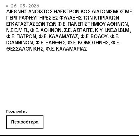
26 · 05 · 2026
ΔΙΕΘΝΗΣ ΑΝΟΙΧΤΟΣ ΗΛΕΚΤΡΟΝΙΚΟΣ ΔΙΑΓΩΝΙΣΜΟΣ ΜΕ
ΠΕΡΙΓΡΑΦΗ:ΥΠΗΡΕΣΙΕΣ ΦΥΛΑΞΗΣ ΤΩΝ ΚΤΙΡΙΑΚΩΝ
ΕΓΚΑΤΑΣΤΑΣΕΩΝ ΤΩΝ Φ.Ε. ΠΑΝΕΠΙΣΤΗΜΙΟΥ ΑΘΗΝΩΝ,
Ν.Ε.Ε.Μ.Π., Φ.Ε. ΑΘΗΝΩΝ, Σ.Ε. ΑΣΠΑΙΤΕ, Κ.Υ. Ι.ΝΕ.ΔΙ.ΒΙ.Μ.,
Φ.Ε. ΠΑΤΡΩΝ, Φ.Ε. ΚΑΛΑΜΑΤΑΣ, Φ.Ε. ΒΟΛΟΥ, Φ.Ε.
ΙΩΑΝΝΙΝΩΝ, Φ.Ε. ΞΑΝΘΗΣ, Φ.Ε. ΚΟΜΟΤΗΝΗΣ, Φ.Ε.
ΘΕΣΣΑΛΟΝΙΚΗΣ, Φ.Ε. ΚΑΛΑΜΑΡΙΑΣ
Προκηρύξεις
Περισσότερα