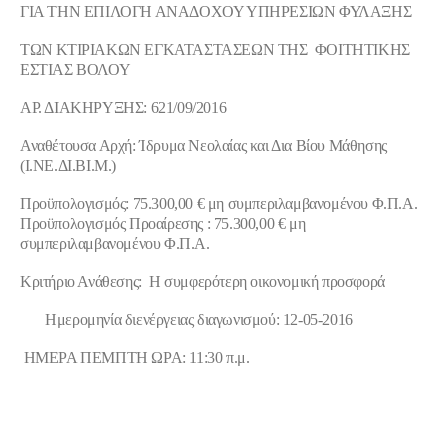
ΓΙΑ ΤΗ
N ΕΠΙΛΟΓΗ ΑΝΑΔΟΧΟΥ ΥΠΗΡΕΣΙΩΝ ΦΥΛΑΞΗΣ
TΩΝ ΚΤΙΡΙΑΚΩΝ ΕΓΚΑΤΑΣΤΑΣΕΩΝ ΤΗΣ ΦΟΙΤΗΤΙΚΗΣ
ΕΣΤΙΑΣ ΒΟΛΟΥ
ΑΡ. ΔΙΑΚΗΡΥΞΗΣ: 621/09/2016
Αναθέτουσα Αρχή: Ίδρυμα Νεολαίας και Δια Βίου Μάθησης
(Ι.ΝΕ.ΔΙ.ΒΙ.Μ.)
Προϋπολογισμός: 75.300,00 € μη συμπεριλαμβανομένου Φ.Π.Α.
Προϋπολογισμός Προαίρεσης : 75.300,00 € μη
συμπεριλαμβανομένου Φ.Π.Α.
Κριτήριο Ανάθεσης
: Η συμφερότερη οικονομική προσφορά
Ημερομηνία διενέργειας διαγωνισμού: 12-05-2016
ΗΜΕΡΑ ΠΕΜΠΤΗ ΩΡΑ: 11:30 π.μ.