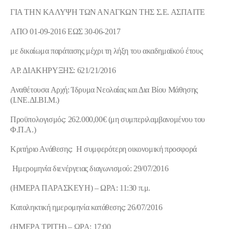
ΓΙΑ ΤΗΝ ΚΑΛΥΨΗ ΤΩΝ ΑΝΑΓΚΩΝ ΤΗΣ Σ.Ε. ΑΣΠΑΙΤΕ
ΑΠΟ 01-09-2016 ΕΩΣ 30-06-2017
με δικαίωμα παράτασης μέχρι τη λήξη του ακαδημαϊκού έτους
ΑΡ. ΔΙΑΚΗΡΥΞΗΣ: 621/21/2016
Αναθέτουσα Αρχή: Ίδρυμα Νεολαίας και Δια Βίου Μάθησης
(Ι.ΝΕ.ΔΙ.ΒΙ.Μ.)
Προϋπολογισμός: 262.000,00€ (μη συμπεριλαμβανομένου του
Φ.Π.Α.)
Κριτήριο Ανάθεσης
: Η συμφερότερη οικονομική προσφορά
Ημερομηνία διενέργειας διαγωνισμού: 29/07/2016
(ΗΜΕΡΑ ΠΑΡΑΣΚΕΥΗ) – ΩΡΑ: 11:30 π.μ.
Καταληκτική ημερομηνία κατάθεσης: 26/07/2016
(ΗΜΕΡΑ
TΡΙΤΗ) – ΩΡΑ: 17:00