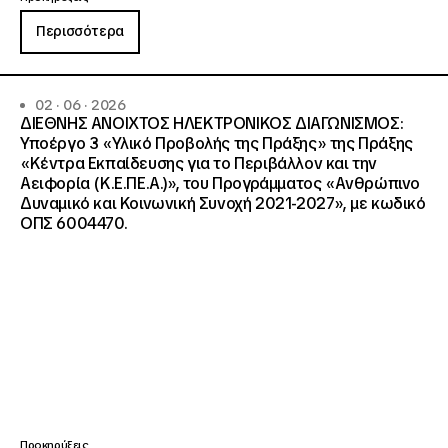
Περισσότερα
02 · 06 · 2026
ΔΙΕΘΝΗΣ ΑΝΟΙΧΤΟΣ ΗΛΕΚΤΡΟΝΙΚΟΣ ΔΙΑΓΩΝΙΣΜΟΣ:
Υποέργο 3 «Υλικό Προβολής της Πράξης» της Πράξης
«Κέντρα Εκπαίδευσης για το Περιβάλλον και την
Αειφορία (Κ.Ε.ΠΕ.Α.)», του Προγράμματος «Ανθρώπινο
Δυναμικό και Κοινωνική Συνοχή 2021-2027», με κωδικό
ΟΠΣ 6004470.
Προκηρύξεις