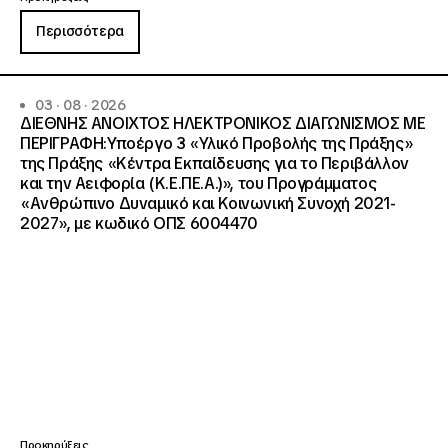
Περισσότερα
03 · 08 · 2026
ΔΙΕΘΝΗΣ ΑΝΟΙΧΤΟΣ ΗΛΕΚΤΡΟΝΙΚΟΣ ΔΙΑΓΩΝΙΣΜΟΣ ΜΕ
ΠΕΡΙΓΡΑΦΗ:Υποέργο 3 «Υλικό Προβολής της Πράξης»
της Πράξης «Κέντρα Εκπαίδευσης για το Περιβάλλον
και την Αειφορία (Κ.Ε.ΠΕ.Α.)», του Προγράμματος
«Ανθρώπινο Δυναμικό και Κοινωνική Συνοχή 2021-
2027», με κωδικό ΟΠΣ 6004470
Προκηρύξεις