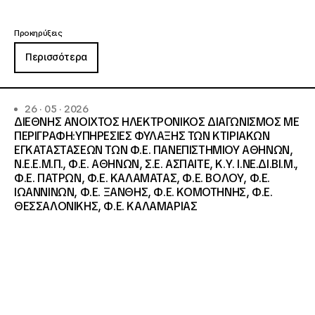
Προκηρύξεις
Περισσότερα
26 · 05 · 2026
ΔΙΕΘΝΗΣ ΑΝΟΙΧΤΟΣ ΗΛΕΚΤΡΟΝΙΚΟΣ ΔΙΑΓΩΝΙΣΜΟΣ ΜΕ
ΠΕΡΙΓΡΑΦΗ:ΥΠΗΡΕΣΙΕΣ ΦΥΛΑΞΗΣ ΤΩΝ ΚΤΙΡΙΑΚΩΝ
ΕΓΚΑΤΑΣΤΑΣΕΩΝ ΤΩΝ Φ.Ε. ΠΑΝΕΠΙΣΤΗΜΙΟΥ ΑΘΗΝΩΝ,
Ν.Ε.Ε.Μ.Π., Φ.Ε. ΑΘΗΝΩΝ, Σ.Ε. ΑΣΠΑΙΤΕ, Κ.Υ. Ι.ΝΕ.ΔΙ.ΒΙ.Μ.,
Φ.Ε. ΠΑΤΡΩΝ, Φ.Ε. ΚΑΛΑΜΑΤΑΣ, Φ.Ε. ΒΟΛΟΥ, Φ.Ε.
ΙΩΑΝΝΙΝΩΝ, Φ.Ε. ΞΑΝΘΗΣ, Φ.Ε. ΚΟΜΟΤΗΝΗΣ, Φ.Ε.
ΘΕΣΣΑΛΟΝΙΚΗΣ, Φ.Ε. ΚΑΛΑΜΑΡΙΑΣ