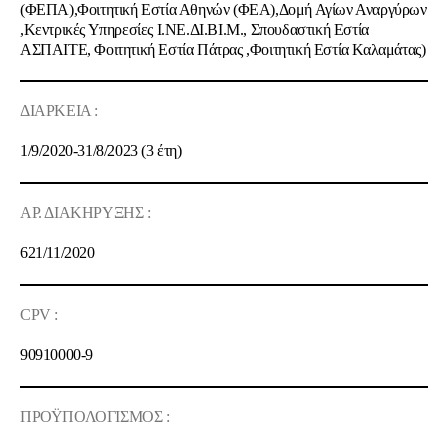
(ΦΕΠΑ),Φοιτητική Εστία Αθηνών (ΦΕΑ),Δομή Αγίων Αναργύρων
,Κεντρικές Υπηρεσίες Ι.ΝΕ.ΔΙ.ΒΙ.Μ., Σπουδαστική Εστία
ΑΣΠΑΙΤΕ, Φοιτητική Εστία Πάτρας ,Φοιτητική Εστία Καλαμάτας)
ΔΙΑΡΚΕΙΑ :
1/9/2020-31/8/2023 (3 έτη)
ΑΡ. ΔΙΑΚΗΡΥΞΗΣ :
621
/11/
2020
CPV :
90910000-9
ΠΡΟΫΠΟΛΟΓΙΣΜΟΣ :