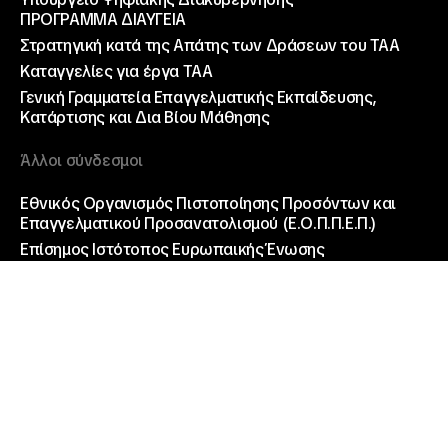
ΠΡΟΓΡΑΜΜΑ ΔΙΑΥΓΕΙΑ
Στρατηγική κατά της Απάτης των Δράσεων του ΤΑΑ
Καταγγελίες για έργα ΤΑΑ
Γενική Γραμματεία Επαγγελματικής Εκπαίδευσης,
Κατάρτισης και Δια Βίου Μάθησης
Άλλοι σύνδεσμοι
Εθνικός Οργανισμός Πιστοποίησης Προσόντων και
Επαγγελματικού Προσανατολισμού (Ε.Ο.Π.Π.Ε.Π.)
Επίσημος Ιστότοπος Ευρωπαικής Ένωσης
Γενική Γραμματεία Ενημέρωσης και Επικοινωνίας (ΓΓΕΕ)
Ίδρυμα Κρατικών Υποτροφιών (ΙΚΥ)
© ΙΝΕΔΙΒΙΜ 2026
Made by K2