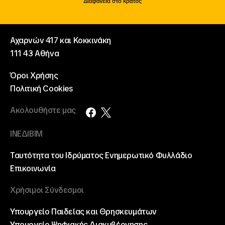
Αχαρνών 417 και Κοκκινάκη
111 43 Αθήνα
Όροι Χρήσης
Πολιτική Cookies
Ακολουθήστε μας
ΙΝΕΔΙΒΙΜ
Ταυτότητα του Ιδρύματος
Ενημερωτικό Φυλλάδιο
Επικοινωνία
Χρήσιμοι Σύνδεσμοι
Υπουργείο Παιδείας και Θρησκευμάτων
Υπουργείο Ψηφιακής Διακυβέρνησης