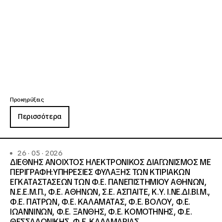
Προκηρύξεις
Περισσότερα
26 · 05 · 2026
ΔΙΕΘΝΗΣ ΑΝΟΙΧΤΟΣ ΗΛΕΚΤΡΟΝΙΚΟΣ ΔΙΑΓΩΝΙΣΜΟΣ ΜΕ
ΠΕΡΙΓΡΑΦΗ:ΥΠΗΡΕΣΙΕΣ ΦΥΛΑΞΗΣ ΤΩΝ ΚΤΙΡΙΑΚΩΝ
ΕΓΚΑΤΑΣΤΑΣΕΩΝ ΤΩΝ Φ.Ε. ΠΑΝΕΠΙΣΤΗΜΙΟΥ ΑΘΗΝΩΝ,
Ν.Ε.Ε.Μ.Π., Φ.Ε. ΑΘΗΝΩΝ, Σ.Ε. ΑΣΠΑΙΤΕ, Κ.Υ. Ι.ΝΕ.ΔΙ.ΒΙ.Μ.,
Φ.Ε. ΠΑΤΡΩΝ, Φ.Ε. ΚΑΛΑΜΑΤΑΣ, Φ.Ε. ΒΟΛΟΥ, Φ.Ε.
ΙΩΑΝΝΙΝΩΝ, Φ.Ε. ΞΑΝΘΗΣ, Φ.Ε. ΚΟΜΟΤΗΝΗΣ, Φ.Ε.
ΘΕΣΣΑΛΟΝΙΚΗΣ, Φ.Ε. ΚΑΛΑΜΑΡΙΑΣ