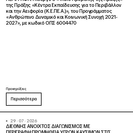
της Πράξης «Κέντρα Εκπαίδευσης για το Περιβάλλον
και την Αειφορία (Κ.Ε.ΠΕ.Α.)», του Προγράμματος
«Ανθρώπινο Δυναμικό και Κοινωνική Συνοχή 2021-
2027», με κωδικό ΟΠΣ 6004470
Προκηρύξεις
Περισσότερα
29 · 07 · 2026
ΔΙΕΘΝΗΣ ΑΝΟΙΧΤΟΣ ΔΙΑΓΩΝΙΣΜΟΣ ΜΕ
ΠΕΡΙΓΡΑΦΗ:ΠΡΟΜΗΘΕΙΑ ΥΓΡΩΝ ΚΑΥΣΙΜΩΝ ΣΤΙΣ