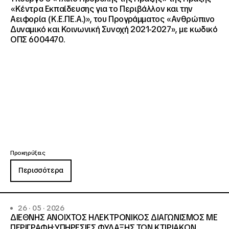
«Κέντρα Εκπαίδευσης για το Περιβάλλον και την
Αειφορία (Κ.Ε.ΠΕ.Α.)», του Προγράμματος «Ανθρώπινο
Δυναμικό και Κοινωνική Συνοχή 2021-2027», με κωδικό
ΟΠΣ 6004470.
Προκηρύξεις
Περισσότερα
26 · 05 · 2026
ΔΙΕΘΝΗΣ ΑΝΟΙΧΤΟΣ ΗΛΕΚΤΡΟΝΙΚΟΣ ΔΙΑΓΩΝΙΣΜΟΣ ΜΕ
ΠΕΡΙΓΡΑΦΗ:ΥΠΗΡΕΣΙΕΣ ΦΥΛΑΞΗΣ ΤΩΝ ΚΤΙΡΙΑΚΩΝ