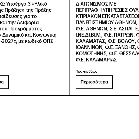
Σ: Υποέργο 3 «Υλικό
ΔΙΑΓΩΝΙΣΜΟΣ ΜΕ
ς Πράξης» της Πράξης
ΠΕΡΙΓΡΑΦΗ:ΥΠΗΡΕΣΙΕΣ ΦΥ
αίδευσης για το
ΚΤΙΡΙΑΚΩΝ ΕΓΚΑΤΑΣΤΑΣΕΩΝ
και την Αειφορία
ΠΑΝΕΠΙΣΤΗΜΙΟΥ ΑΘΗΝΩΝ, Ν.
, του Προγράμματος
Φ.Ε. ΑΘΗΝΩΝ, Σ.Ε. ΑΣΠΑΙΤΕ,
Δυναμικό και Κοινωνική
Ι.ΝΕ.ΔΙ.ΒΙ.Μ., Φ.Ε. ΠΑΤΡΩΝ, Φ
-2027», με κωδικό ΟΠΣ
ΚΑΛΑΜΑΤΑΣ, Φ.Ε. ΒΟΛΟΥ, Φ
ΙΩΑΝΝΙΝΩΝ, Φ.Ε. ΞΑΝΘΗΣ, Φ
ΚΟΜΟΤΗΝΗΣ, Φ.Ε. ΘΕΣΣΑΛ
Φ.Ε. ΚΑΛΑΜΑΡΙΑΣ
Προκηρύξεις
ρα
Περισσότερα