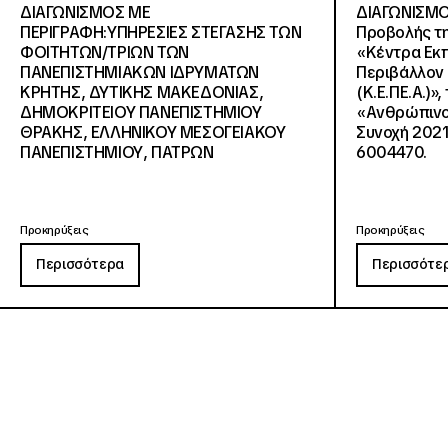
ΔΙΑΓΩΝΙΣΜΟΣ ΜΕ
ΔΙΑΓΩΝΙΣΜΟ
ΠΕΡΙΓΡΑΦΗ:ΥΠΗΡΕΣΙΕΣ ΣΤΕΓΑΣΗΣ ΤΩΝ
Προβολής τη
ΦΟΙΤΗΤΩΝ/ΤΡΙΩΝ ΤΩΝ
«Κέντρα Εκπ
ΠΑΝΕΠΙΣΤΗΜΙΑΚΩΝ ΙΔΡΥΜΑΤΩΝ
Περιβάλλον 
KΡΗΤΗΣ, ΔΥΤΙΚΗΣ ΜΑΚΕΔΟΝΙΑΣ,
(Κ.Ε.ΠΕ.Α.)»
ΔΗΜΟΚΡΙΤΕΙΟΥ ΠΑΝΕΠΙΣΤΗΜΙΟΥ
«Ανθρώπινο 
ΘΡΑΚΗΣ, ΕΛΛΗΝΙΚΟΥ ΜΕΣΟΓΕΙΑΚΟΥ
Συνοχή 2021
ΠΑΝΕΠΙΣΤΗΜΙΟΥ, ΠΑΤΡΩΝ
6004470.
Προκηρύξεις
Προκηρύξεις
Περισσότερα
Περισσότε