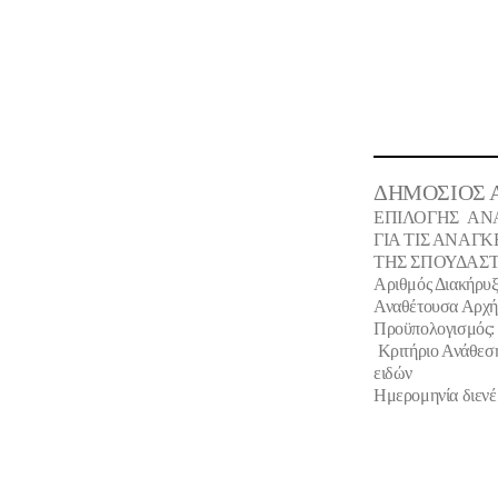
ΔΗΜΟΣΙΟΣ Α
ΕΠΙΛΟΓΗΣ
ΑΝ
ΓΙΑ ΤΙΣ ΑΝΑΓ
ΤΗΣ ΣΠΟΥΔΑΣΤ
Αριθμός Διακήρυξ
Αναθέτουσα Αρχή
Προϋπολογισμός:
Κριτήριο Ανάθεσ
ειδών
Ημερομηνία διενέρ