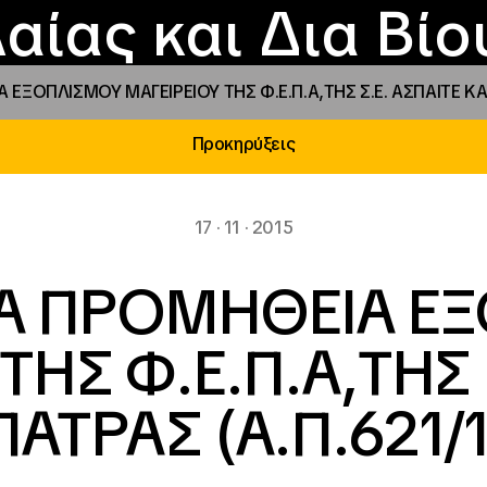
Επικοινωνία
Νέα
αραχώρηση αιγίδ
Φοιτητικές Εστίε
γράμματα και δρά
Το ΙΝΕΔΙΒΙΜ
αίας και Δια Βί
Α ΕΞΟΠΛΙΣΜΟΥ ΜΑΓΕΙΡΕΙΟΥ ΤΗΣ Φ.Ε.Π.Α,ΤΗΣ Σ.Ε. ΑΣΠΑΙΤΕ ΚΑ
Προκηρύξεις
17 · 11 · 2015
ΓΙΑ ΠΡΟΜΗΘΕΙΑ 
ΤΗΣ Φ.Ε.Π.Α,ΤΗΣ 
ΠΑΤΡΑΣ (Α.Π.621/