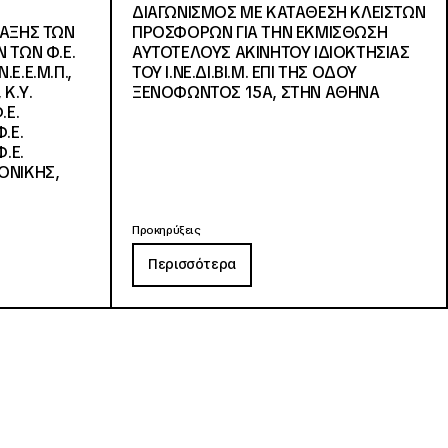
ΔΙΑΓΩΝΙΣΜΟΣ ΜΕ ΚΑΤΑΘΕΣΗ ΚΛΕΙΣΤΩΝ
ΛΑΞΗΣ ΤΩΝ
ΠΡΟΣΦΟΡΩΝ ΓΙΑ ΤΗΝ ΕΚΜΙΣΘΩΣΗ
 ΤΩΝ Φ.Ε.
ΑΥΤΟΤΕΛΟΥΣ ΑΚΙΝΗΤΟΥ ΙΔΙΟΚΤΗΣΙΑΣ
Ε.Ε.Μ.Π.,
ΤΟΥ Ι.ΝΕ.ΔΙ.ΒΙ.Μ. ΕΠΙ ΤΗΣ ΟΔΟΥ
 Κ.Υ.
ΞΕΝΟΦΩΝΤΟΣ 15Α, ΣΤΗΝ ΑΘΗΝΑ
.Ε.
.Ε.
.Ε.
ΟΝΙΚΗΣ,
Προκηρύξεις
Περισσότερα