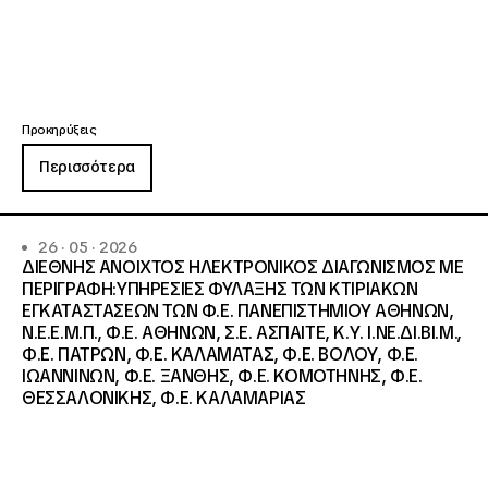
Προκηρύξεις
Περισσότερα
26 · 05 · 2026
ΔΙΕΘΝΗΣ ΑΝΟΙΧΤΟΣ ΗΛΕΚΤΡΟΝΙΚΟΣ ΔΙΑΓΩΝΙΣΜΟΣ ΜΕ
ΠΕΡΙΓΡΑΦΗ:ΥΠΗΡΕΣΙΕΣ ΦΥΛΑΞΗΣ ΤΩΝ ΚΤΙΡΙΑΚΩΝ
ΕΓΚΑΤΑΣΤΑΣΕΩΝ ΤΩΝ Φ.Ε. ΠΑΝΕΠΙΣΤΗΜΙΟΥ ΑΘΗΝΩΝ,
Ν.Ε.Ε.Μ.Π., Φ.Ε. ΑΘΗΝΩΝ, Σ.Ε. ΑΣΠΑΙΤΕ, Κ.Υ. Ι.ΝΕ.ΔΙ.ΒΙ.Μ.,
Φ.Ε. ΠΑΤΡΩΝ, Φ.Ε. ΚΑΛΑΜΑΤΑΣ, Φ.Ε. ΒΟΛΟΥ, Φ.Ε.
ΙΩΑΝΝΙΝΩΝ, Φ.Ε. ΞΑΝΘΗΣ, Φ.Ε. ΚΟΜΟΤΗΝΗΣ, Φ.Ε.
ΘΕΣΣΑΛΟΝΙΚΗΣ, Φ.Ε. ΚΑΛΑΜΑΡΙΑΣ