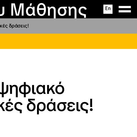
ας
ς
σεις
ου Μάθησης
En
κές δράσεις!
 ψηφιακό
κές δράσεις!