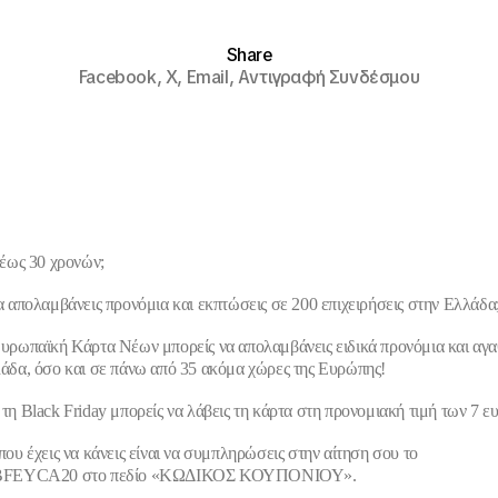
Share
Facebook,
X,
Email,
Αντιγραφή Συνδέσμου
 έως 30
χρονών;
α απολαμβάνεις προνόμια και εκπτώσεις σε
200 επιχειρήσεις
στην Ελλάδα
υρωπαϊκή Κάρτα Νέων μπορείς να απολαμβάνεις ειδικά προνόμια και αγ
άδα, όσο και
σε πάνω από 35
ακόμα χώρες της Ευρώπης!
τη Black Friday μπορείς να λάβεις τη κάρτα στη προνομιακή τιμή των 7 ε
που έχεις να κάνεις είναι να συμπληρώσεις
στην αίτηση σου
το
BFEYCA20
στο
πεδίο «ΚΩΔΙΚΟΣ ΚΟΥΠΟΝΙΟΥ»
.