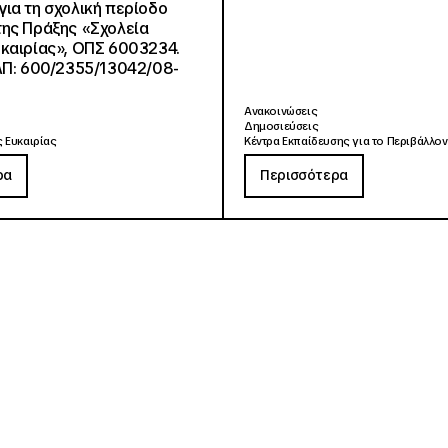
ια τη σχολική περίοδο
ης Πράξης «Σχολεία
καιρίας», ΟΠΣ 6003234.
ΑΠ: 600/2355/13042/08-
Ανακοινώσεις
Δημοσιεύσεις
 Ευκαιρίας
Κέντρα Εκπαίδευσης για το Περιβάλλον
ρα
Περισσότερα