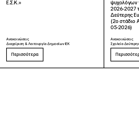
Ε.Σ.Κ.»
ψυχολόγων γ
2026-2027 τ
Δεύτερης Ευ
(2ο στάδιο 
05-2026)
Ανακοινώσεις
Ανακοινώσεις
Διαχείριση & Λειτουργία Δημοσίων ΙΕΚ
Σχολεία Δεύτερης
Περισσότερα
Περισσότε