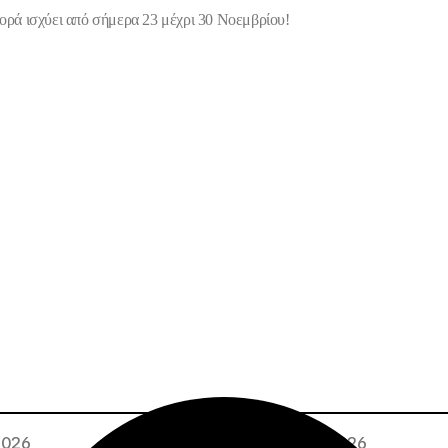
ρά ισχύει από σήμερα 23 μέχρι 30 Νοεμβρίου!
 2026
02 · 08 · 2026