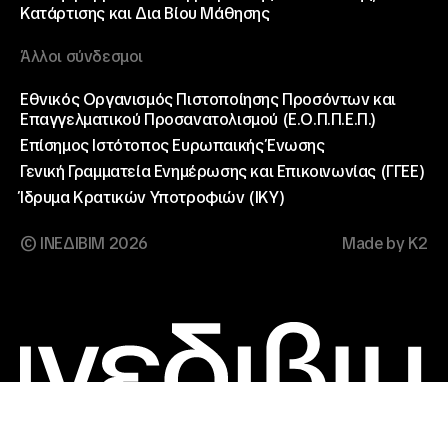
Κατάρτισης και Δια Βίου Μάθησης
Άλλοι σύνδεσμοι
Εθνικός Οργανισμός Πιστοποίησης Προσόντων και
Επαγγελματικού Προσανατολισμού (Ε.Ο.Π.Π.Ε.Π.)
Επίσημος Ιστότοπος Ευρωπαικής Ένωσης
Γενική Γραμματεία Ενημέρωσης και Επικοινωνίας (ΓΓΕΕ)
Ίδρυμα Κρατικών Υποτροφιών (ΙΚΥ)
© ΙΝΕΔΙΒΙΜ 2026
Made by K2