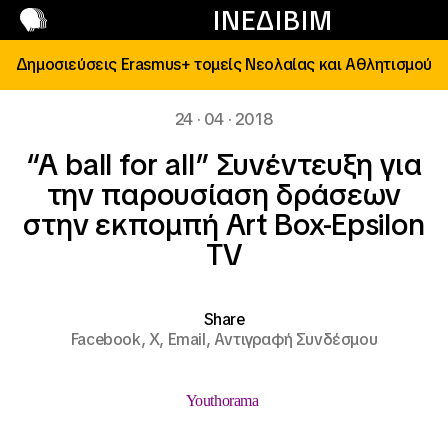
Επικοινωνία
ΙΝΕΔΙΒΙΜ
Δημοσιεύσεις Erasmus+ τομείς Νεολαίας και Αθλητισμού
24 · 04 · 2018
“A ball for all” Συνέντευξη για
την παρουσίαση δράσεων
στην εκπομπή Art Box-Epsilon
TV
Share
Facebook,
X,
Email,
Αντιγραφή Συνδέσμου
Youthorama