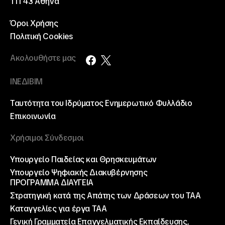
111 43 Αθήνα
Όροι Χρήσης
Πολιτική Cookies
Ακολουθήστε μας
ΙΝΕΔΙΒΙΜ
Ταυτότητα του Ιδρύματος
Ενημερωτικό Φυλλάδιο
Επικοινωνία
Χρήσιμοι Σύνδεσμοι
Υπουργείο Παιδείας και Θρησκευμάτων
Υπουργείο Ψηφιακής Διακυβέρνησης
ΠΡΟΓΡΑΜΜΑ ΔΙΑΥΓΕΙΑ
Στρατηγική κατά της Απάτης των Δράσεων του ΤΑΑ
Καταγγελίες για έργα ΤΑΑ
Γενική Γραμματεία Επαγγελματικής Εκπαίδευσης,