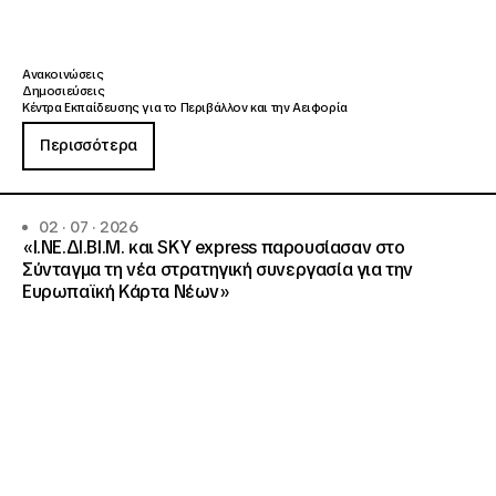
Ανακοινώσεις
Δημοσιεύσεις
Κέντρα Εκπαίδευσης για το Περιβάλλον και την Αειφορία
Περισσότερα
02 · 07 · 2026
«Ι.ΝΕ.ΔΙ.ΒΙ.Μ. και SKY express παρουσίασαν στο
Σύνταγμα τη νέα στρατηγική συνεργασία για την
Ευρωπαϊκή Κάρτα Νέων»