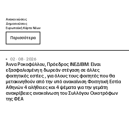
Ανακοινώσεις
Δημοσιεύσεις
Ευρωπαϊκή Κάρτα Νέων
Περισσότερα
02 · 08 · 2026
Άννα Ροκοφύλλου, Πρόεδρος ΙΝΕΔΙΒΙΜ: Είναι
εξασφαλισμένη η δωρεάν στέγαση σε άλλες
φοιτητικές εστίες , για όλους τους φοιτητές που θα
μετακινηθούν από την υπό ανακαίνιση Φοιτητική Εστία
Αθηνών 4 αλήθειες και 4 ψέματα για την γεμάτη
ανακρίβειες ανακοίνωση του Συλλόγου Οικοτρόφων
της ΦΕΑ