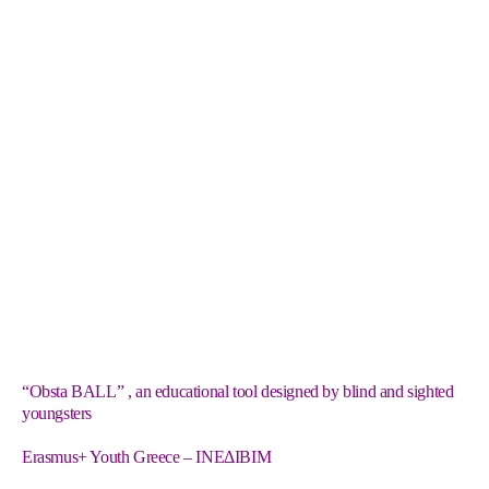
“Obsta BALL” , an educational tool designed by blind and sighted
youngsters
Erasmus+ Youth Greece
– ΙΝΕΔΙΒΙΜ