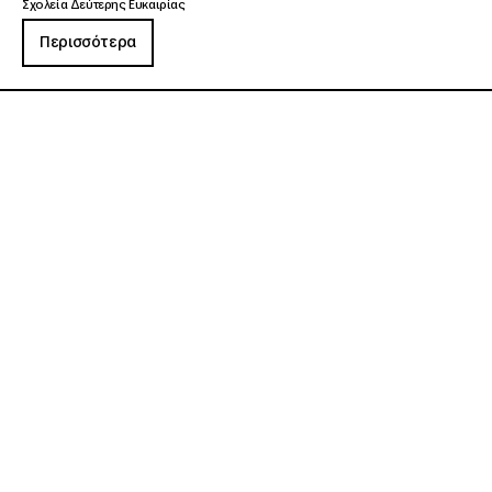
Σχολεία Δεύτερης Ευκαιρίας
Περισσότερα