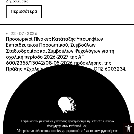
Δημοσιεύσεις
Περισσότερα
22 · 07 · 2026
Προσωρινοί Πίνακες Κατάταξης Υποψηφίων
Εκπαιδευτικού Προσωπικού, Συμβούλων
Σταδιοδρομίας και Συμβούλων Ψυχολόγων για τη
σχολική περίοδο 2026-2027 της ΑΠ
600/2355/13042/08-05-2026 πρόσκλησης, της
Πράξης «Σχολεία Δεύτερης Ευκαιρίας», ΟΠΣ 6003234.
Χρησιμοποιούμε cookies για να σας προσφέρουμε τη βέλτιστη εμπειρία
Ανοίξτε τη γ
πλοήγησης στον ιστότοπό μας.
Ανακοινώσεις
Μπορείτε να μάθετε ποια cookies χρησιμοποιούμε ή να τα απενεργοποιήσετε