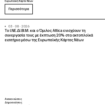
Ευρωπαϊκή Κάρτα Νέων
Περισσότερα
03 · 08 · 2026
Το Ι.ΝΕ.ΔΙ.ΒΙ.Μ. και o Όμιλος Attica ενισχύουν τη
συνεργασία τους με έκπτωση 20% στα ακτοπλοϊκά
εισιτήρια μέσω της Ευρωπαϊκής Κάρτας Νέων
Ανακοινώσεις
Δημοσιεύσεις