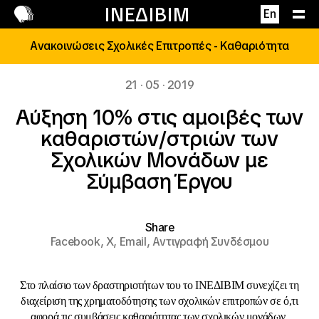
Επικοινωνία
ΙΝΕΔΙΒΙΜ
En
Ανακοινώσεις Σχολικές Επιτροπές - Καθαριότητα
21 · 05 · 2019
Αύξηση 10% στις αμοιβές των
καθαριστών/στριών των
Σχολικών Μονάδων με
Σύμβαση Έργου
Share
Facebook,
X,
Email,
Αντιγραφή Συνδέσμου
Στο πλαίσιο των δραστηριοτήτων του το ΙΝΕΔΙΒΙΜ συνεχίζει τη
διαχείριση της χρηματοδότησης των σχολικών επιτροπών σε ό,τι
αφορά τις συμβάσεις καθαριότητας των σχολικών μονάδων.