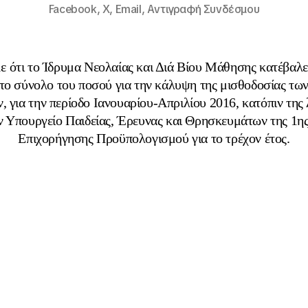
Facebook,
X,
Email,
Αντιγραφή Συνδέσμου
 ότι το Ίδρυμα Νεολαίας και Διά Βίου Μάθησης κατέβαλε 
 το σύνολο του ποσού για την κάλυψη της μισθοδοσίας τω
, για την περίοδο Ιανουαρίου-Απριλίου 2016, κατόπιν της
ν Υπουργείο Παιδείας, Έρευνας και Θρησκευμάτων της 1ης
Επιχορήγησης Προϋπολογισμού για το τρέχον έτος.