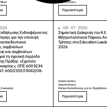
 Νέων
Δημοσιεύσεις
ρα
Περισσότερα
 2026
08 · 07 · 2026
Εκδήλωσης Ενδιαφέροντος
Σημαντική Διάκριση του Κ.Ε.
τησης για την επιλογή
Μητροπολιτικού Πάρκου Α
εκπαιδευτικού
Τρίτσης στα Education Lead
, συμβούλων
2026
ίας και συμβούλων
ια τη σχολική περίοδο
ης Πράξης «Σχολεία
καιρίας», ΟΠΣ 6003234.
ΑΠ: 600/2355/13042/08-
Ανακοινώσεις
Δημοσιεύσεις
 Ευκαιρίας
Κέντρα Εκπαίδευσης για το Περιβάλλον
ρα
Περισσότερα