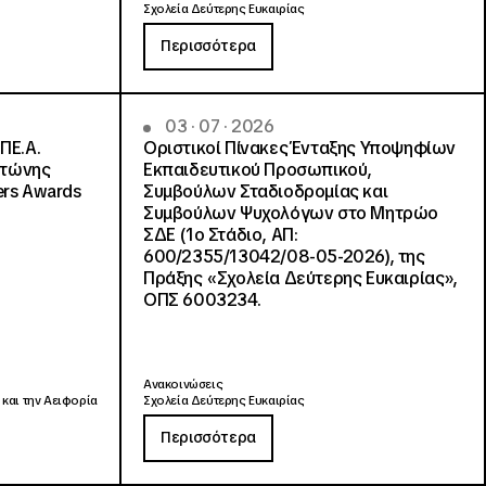
Σχολεία Δεύτερης Ευκαιρίας
Περισσότερα
03 · 07 · 2026
ΠΕ.Α.
Οριστικοί Πίνακες Ένταξης Υποψηφίων
ντώνης
Εκπαιδευτικού Προσωπικού,
ers Awards
Συμβούλων Σταδιοδρομίας και
Συμβούλων Ψυχολόγων στο Μητρώο
ΣΔΕ (1ο Στάδιο, ΑΠ:
600/2355/13042/08-05-2026), της
Πράξης «Σχολεία Δεύτερης Ευκαιρίας»,
ΟΠΣ 6003234.
Ανακοινώσεις
 και την Αειφορία
Σχολεία Δεύτερης Ευκαιρίας
Περισσότερα