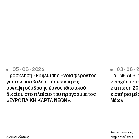
05 · 08 · 2026
03 · 08 ·
Πρόσκληση Εκδήλωσης Ενδιαφέροντος
Το Ι.ΝΕ.ΔΙ.ΒΙ
για την υποβολή αιτήσεων προς
ενισχύουν τ
σύναψη σύμβασης έργου ιδιωτικού
έκπτωση 20
δικαίου στο πλαίσιο του προγράμματος
εισιτήρια μ
«ΕΥΡΩΠΑΪΚΗ ΚΑΡΤΑ ΝΕΩΝ».
Νέων
Ανακοινώσεις
Ανακοινώσεις
Δημοσιεύσεις