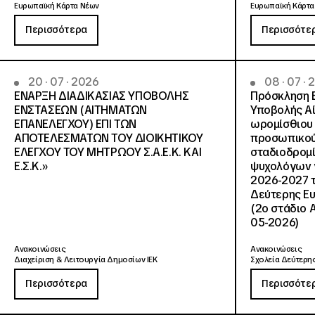
Ευρωπαϊκή Κάρτα Νέων
Ευρωπαϊκή Κάρτα
Περισσότερα
Περισσότε
20 · 07 · 2026
08 · 07 ·
ΕΝΑΡΞΗ ΔΙΑΔΙΚΑΣΙΑΣ ΥΠΟΒΟΛΗΣ
Πρόσκληση 
ΕΝΣΤΑΣΕΩΝ (ΑΙΤΗΜΑΤΩΝ
Υποβολής Αί
ΕΠΑΝΕΛΕΓΧΟΥ) ΕΠΙ ΤΩΝ
ωρομίσθιου 
ΑΠΟΤΕΛΕΣΜΑΤΩΝ ΤΟΥ ΔΙΟΙΚΗΤΙΚΟΥ
προσωπικού
ΕΛΕΓΧΟΥ ΤΟΥ ΜΗΤΡΩΟΥ Σ.Α.Ε.Κ. ΚΑΙ
σταδιοδρομ
Ε.Σ.Κ.»
ψυχολόγων γ
2026-2027 τ
Δεύτερης Ευ
(2ο στάδιο 
05-2026)
Ανακοινώσεις
Ανακοινώσεις
Διαχείριση & Λειτουργία Δημοσίων ΙΕΚ
Σχολεία Δεύτερης
Περισσότερα
Περισσότε