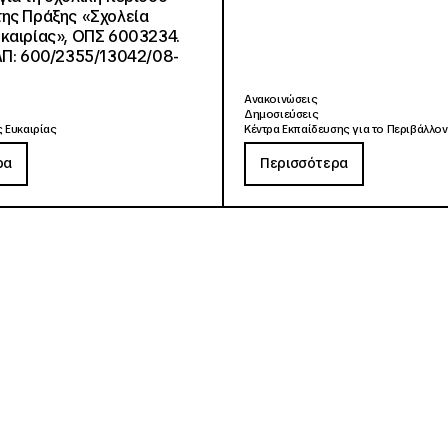
ης Πράξης «Σχολεία
καιρίας», ΟΠΣ 6003234.
ΑΠ: 600/2355/13042/08-
Ανακοινώσεις
Δημοσιεύσεις
 Ευκαιρίας
Κέντρα Εκπαίδευσης για το Περιβάλλον
ρα
Περισσότερα