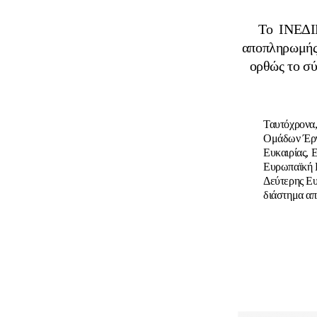
Το ΙΝΕΔΙΒΙ
αποπληρωμής 
ορθώς το σύ
Ταυτόχρονα,
Ομάδων Έργ
Ευκαιρίας, 
Ευρωπαϊκή Κ
Δεύτερης Ευ
διάστημα απ