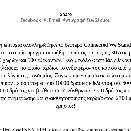
Share
Facebook,
X,
Email,
Αντιγραφή Συνδέσμου
η επιτυχία ολοκληρώθηκε το δεύτερο Connected We Stand
ύ, το οποίο πραγματοποιήθηκε από τις 15 έως τις 30 Δεκεμ
 χωρών και 500 εθελοντών. Ένα μεγάλο φεστιβάλ εθελον
ηλώσεις, το οποίο κέρδισε το ενδιαφέρον του κοινού από 
ξοες λόγω της πανδημίας. Συγκεκριμένα μέσα σε διάστημα
ηκαν περισσότερες από 10000 δράσεις εθελοντισμού, 600 
000 δράσεις για βοήθεια σε συνάνθρωπο, 2500 δράσεις πα
εις ενημέρωσης και ευαισθητοποίησης κερδίζοντας 2700 
χρήστες!
, Πρόεδρος Ι.ΝΕ.ΔΙ.ΒΙ.Μ., μίλησε για τον εθελοντισμό ως πραγματική σ