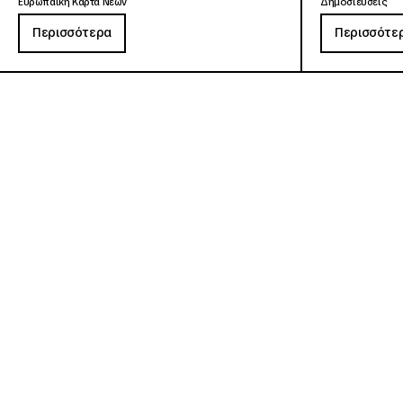
Ευρωπαϊκή Κάρτα Νέων
Δημοσιεύσεις
Περισσότερα
Περισσότε