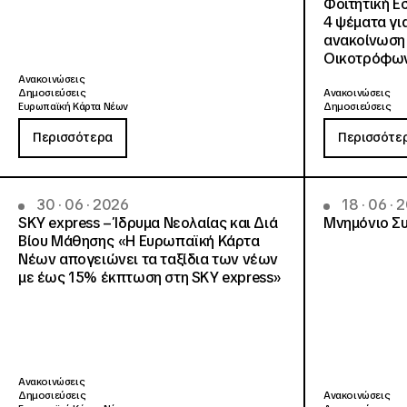
Φοιτητική Ε
4 ψέματα γι
ανακοίνωση
Οικοτρόφων
Ανακοινώσεις
Δημοσιεύσεις
Ανακοινώσεις
Ευρωπαϊκή Κάρτα Νέων
Δημοσιεύσεις
Περισσότερα
Περισσότε
30 · 06 · 2026
18 · 06 · 
SKY express – Ίδρυμα Νεολαίας και Διά
Μνημόνιο Συ
Βίου Μάθησης «Η Ευρωπαϊκή Κάρτα
Νέων απογειώνει τα ταξίδια των νέων
με έως 15% έκπτωση στη SKY express»
Ανακοινώσεις
Δημοσιεύσεις
Ανακοινώσεις