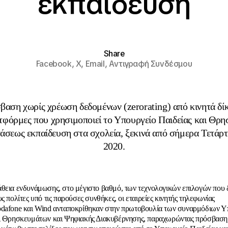
εκπαίδευση
Share
Facebook,
X,
Email,
Αντιγραφή Συνδέσμου
βαση χωρίς χρέωση δεδομένων (zerorating) από κινητά δίκ
τφόρμες που χρησιμοποιεί το Υπουργείο Παιδείας και Θρη
τάσεως εκπαίδευση στα σχολεία, ξεκινά από σήμερα Τετάρτ
2020.
θεια ενδυνάμωσης, στο μέγιστο βαθμό, των τεχνολογικών επιλογών που δ
ς πολίτες υπό τις παρούσες συνθήκες, οι εταιρείες κινητής τηλεφωνίας
dafone και Wind ανταποκρίθηκαν στην πρωτοβουλία των συναρμόδιων Υ
αι Θρησκευμάτων και Ψηφιακής Διακυβέρνησης, παραχωρώντας πρόσβαση