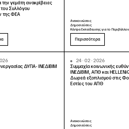
α την γεμάτη ανακρίβειες
 του Συλλόγου
 της ΦΕΑ
Ανακοινώσεις
Δημοσιεύσεις
Κέντρα Εκπαίδευσης για το Περιβάλλον
ρα
Περισσότερα
2026
24 · 02 · 2026
νεργασίας ΔΥΠΑ- ΙΝΕΔΙΒΙΜ
Συμμαχία κοινωνικής ευθύ
ΙΝΕΔΙΒΙΜ, ΑΠΘ και HELLENi
Δωρεά εξοπλισμού στις Φο
Εστίες του ΑΠΘ
Ανακοινώσεις
Δημοσιεύσεις