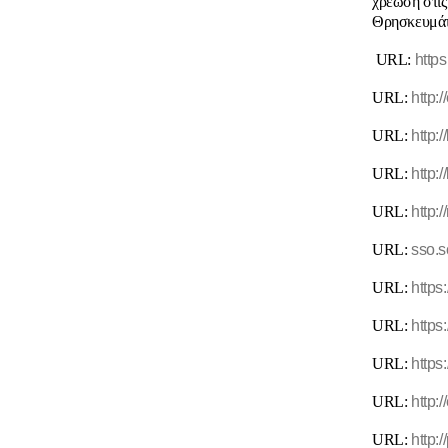
χρέωση στις
Θρησκευμάτω
URL:
https
URL:
http:/
URL:
http:/
URL:
http:
URL:
http:
URL:
sso.s
URL:
https
URL:
https
URL:
https
URL:
http:
URL:
http: