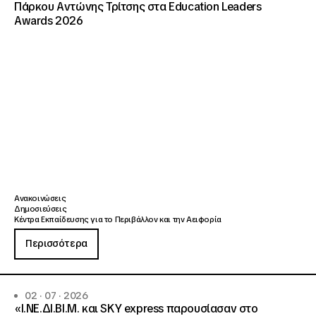
Πάρκου Αντώνης Τρίτσης στα Education Leaders
Awards 2026
Ανακοινώσεις
Δημοσιεύσεις
Κέντρα Εκπαίδευσης για το Περιβάλλον και την Αειφορία
Περισσότερα
02 · 07 · 2026
«Ι.ΝΕ.ΔΙ.ΒΙ.Μ. και SKY express παρουσίασαν στο