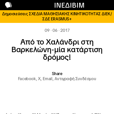
Επικοινωνία
ΙΝΕΔΙΒΙΜ
Δημοσιεύσεις ΣΧΕΔΙΑ ΜΑΘΗΣΙΑΚΗΣ ΚΙΝΗΤΙΚΟΤΗΤΑΣ ΔΙΕΚ/
ΣΔΕ ERASMUS+
09 · 06 · 2017
Από το Χαλάνδρι στη
Βαρκελώνη-μία κατάρτιση
δρόμος!
Share
Facebook,
X,
Email,
Αντιγραφή Συνδέσμου