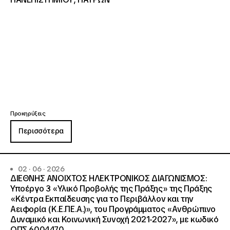
Προκηρύξεις
Περισσότερα
02 · 06 · 2026
ΔΙΕΘΝΗΣ ΑΝΟΙΧΤΟΣ ΗΛΕΚΤΡΟΝΙΚΟΣ ΔΙΑΓΩΝΙΣΜΟΣ:
Υποέργο 3 «Υλικό Προβολής της Πράξης» της Πράξης
«Κέντρα Εκπαίδευσης για το Περιβάλλον και την
Αειφορία (Κ.Ε.ΠΕ.Α.)», του Προγράμματος «Ανθρώπινο
Δυναμικό και Κοινωνική Συνοχή 2021-2027», με κωδικό
ΟΠΣ 6004470.