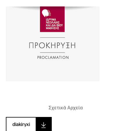
Σχετικά Αρχεία
diakiryxi