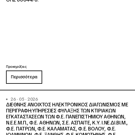
Προκηρύξεις
Περισσότερα
26 · 05 · 2026
ΔΙΕΘΝΗΣ ΑΝΟΙΧΤΟΣ ΗΛΕΚΤΡΟΝΙΚΟΣ ΔΙΑΓΩΝΙΣΜΟΣ ΜΕ
ΠΕΡΙΓΡΑΦΗ:ΥΠΗΡΕΣΙΕΣ ΦΥΛΑΞΗΣ ΤΩΝ ΚΤΙΡΙΑΚΩΝ
ΕΓΚΑΤΑΣΤΑΣΕΩΝ ΤΩΝ Φ.Ε. ΠΑΝΕΠΙΣΤΗΜΙΟΥ ΑΘΗΝΩΝ,
Ν.Ε.Ε.Μ.Π., Φ.Ε. ΑΘΗΝΩΝ, Σ.Ε. ΑΣΠΑΙΤΕ, Κ.Υ. Ι.ΝΕ.ΔΙ.ΒΙ.Μ.,
Φ.Ε. ΠΑΤΡΩΝ, Φ.Ε. ΚΑΛΑΜΑΤΑΣ, Φ.Ε. ΒΟΛΟΥ, Φ.Ε.
ΙΩΑΝΝΙΝΩΝ, Φ.Ε. ΞΑΝΘΗΣ, Φ.Ε. ΚΟΜΟΤΗΝΗΣ, Φ.Ε.