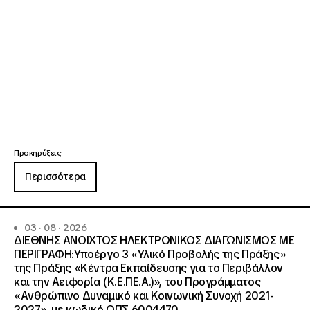
Προκηρύξεις
Περισσότερα
03 · 08 · 2026
ΔΙΕΘΝΗΣ ΑΝΟΙΧΤΟΣ ΗΛΕΚΤΡΟΝΙΚΟΣ ΔΙΑΓΩΝΙΣΜΟΣ ΜΕ
ΠΕΡΙΓΡΑΦΗ:Υποέργο 3 «Υλικό Προβολής της Πράξης»
της Πράξης «Κέντρα Εκπαίδευσης για το Περιβάλλον
και την Αειφορία (Κ.Ε.ΠΕ.Α.)», του Προγράμματος
«Ανθρώπινο Δυναμικό και Κοινωνική Συνοχή 2021-
2027», με κωδικό ΟΠΣ 6004470