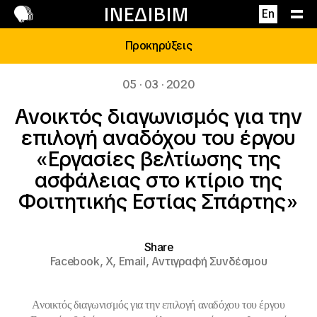
Επικοινωνία
ΙΝΕΔΙΒΙΜ
En
Προκηρύξεις
05 · 03 · 2020
Ανοικτός διαγωνισμός για την
επιλογή αναδόχου του έργου
«Εργασίες βελτίωσης της
ασφάλειας στο κτίριο της
Φοιτητικής Εστίας Σπάρτης»
Share
Facebook,
X,
Email,
Αντιγραφή Συνδέσμου
Ανοικτός διαγωνισμός για την επιλογή αναδόχου του έργου