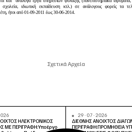
κτά και ανάλογα έργα υπηρεσιών φύλαξης (πανεπιστημιακά ιδρύματα,
, σχολεία, ιδιωτική εκπαίδευση κτλ.) σε ανάλογους φορείς τα τελ
έτη, ήτοι από 01-09-2011 έως 30-06-2014.
Σχετικά Αρχεία
 2026
29 · 07 · 2026
ΝΟΙΧΤΟΣ ΗΛΕΚΤΡΟΝΙΚΟΣ
ΔΙΕΘΝΗΣ ΑΝΟΙΧΤΟΣ ΔΙΑΓΩ
Σ ΜΕ ΠΕΡΙΓΡΑΦΗ:Υποέργο
ΠΕΡΙΓΡΑΦΗ:ΠΡΟΜΗΘΕΙΑ Υ