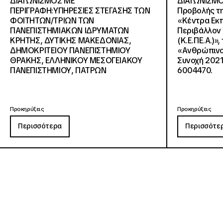
ΔΙΑΓΩΝΙΣΜΟΣ ΜΕ
ΔΙΑΓΩΝΙΣΜΟ
ΠΕΡΙΓΡΑΦΗ:ΥΠΗΡΕΣΙΕΣ ΣΤΕΓΑΣΗΣ ΤΩΝ
Προβολής τη
ΦΟΙΤΗΤΩΝ/ΤΡΙΩΝ ΤΩΝ
«Κέντρα Εκπ
ΠΑΝΕΠΙΣΤΗΜΙΑΚΩΝ ΙΔΡΥΜΑΤΩΝ
Περιβάλλον 
KΡΗΤΗΣ, ΔΥΤΙΚΗΣ ΜΑΚΕΔΟΝΙΑΣ,
(Κ.Ε.ΠΕ.Α.)»
ΔΗΜΟΚΡΙΤΕΙΟΥ ΠΑΝΕΠΙΣΤΗΜΙΟΥ
«Ανθρώπινο 
ΘΡΑΚΗΣ, ΕΛΛΗΝΙΚΟΥ ΜΕΣΟΓΕΙΑΚΟΥ
Συνοχή 2021
ΠΑΝΕΠΙΣΤΗΜΙΟΥ, ΠΑΤΡΩΝ
6004470.
Προκηρύξεις
Προκηρύξεις
Περισσότερα
Περισσότε