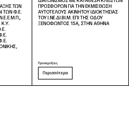
ΔΙΑΓΩΝΙΣΜΟΣ ΜΕ ΚΑΤΑΘΕΣΗ ΚΛΕΙΣΤΩΝ
ΛΑΞΗΣ ΤΩΝ
ΠΡΟΣΦΟΡΩΝ ΓΙΑ ΤΗΝ ΕΚΜΙΣΘΩΣΗ
 ΤΩΝ Φ.Ε.
ΑΥΤΟΤΕΛΟΥΣ ΑΚΙΝΗΤΟΥ ΙΔΙΟΚΤΗΣΙΑΣ
Ε.Ε.Μ.Π.,
ΤΟΥ Ι.ΝΕ.ΔΙ.ΒΙ.Μ. ΕΠΙ ΤΗΣ ΟΔΟΥ
 Κ.Υ.
ΞΕΝΟΦΩΝΤΟΣ 15Α, ΣΤΗΝ ΑΘΗΝΑ
.Ε.
.Ε.
.Ε.
ΟΝΙΚΗΣ,
Προκηρύξεις
Περισσότερα