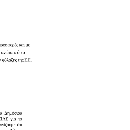
προσφορές και με
 ανώτατο όριο
ν φύλαξης της
Σ.Ε.
ου Δημόσιου
ΕΙΑΣ για το
ινίζουμε ότι