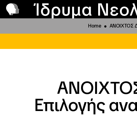
Π
Προ
Ίδρυμα Νεολ
Home
ΑΝΟΙΧΤΟΣ Δ
ΑΝΟΙΧΤΟ
Επιλογής αν