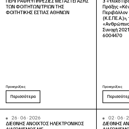
ΠΕΡΙΓΡΑΦΗ:ΥΠΗΡΕΣΙΕΣ METAΣΤΕΓΑΣΗΣ
3 «Υλικό Πρ
ΤΩΝ ΦΟΙΤΗΤΩΝ/ΤΡΙΩΝ ΤΗΣ
Πράξης «Κέν
ΦΟΙΤΗΤΙΚΗΣ ΕΣΤΙΑΣ ΑΘΗΝΩΝ
Περιβάλλον 
(Κ.Ε.ΠΕ.Α.)»
«Ανθρώπινο 
Συνοχή 2021
6004470
Προκηρύξεις
Προκηρύξεις
Περισσότερα
Περισσότε
26 · 06 · 2026
02 · 06 ·
ΔΙΕΘΝΗΣ ΑΝΟΙΧΤΟΣ ΗΛΕΚΤΡΟΝΙΚΟΣ
ΔΙΕΘΝΗΣ Α