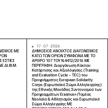
17 · 07 · 2026
ΝΙΣΜΟΣ ΜΕ
ΔΗΜΟΣΙΟΣ ΑΝΟΙΧΤΟΣ ΔΙΑΓΩΝΙΣΜΟΣ
ΓΡΩΝ
ΚΑΤΩ ΤΩΝ ΟΡΙΩΝ ΣΥΜΦΩΝΑ ΜΕ ΤΟ
Σ ΕΣΤΙΕΣ
ΑΡΘΡΟ 107 ΤΟΥ Ν.4412/2016 ΜΕ
Ε.ΔΙ.ΒΙ.Μ.
ΠΕΡΙΓΡΑΦΗ: Διοργάνωση Κύκλου
Κατάρτισης και Αξιολόγησης (Training
and Evaluation Cycle – TEC) του
Προγράμματος European Solidarity
Corps (Ευρωπαϊκό Σώμα Αλληλεγγύης)
της Εθνικής Μονάδας Συντονισμού των
Προγραμμάτων Erasmus+/Τομέας
Νεολαία & Αθλητισμός και Ευρωπαϊκό
Σώμα Αλληλεγγύης ΜΕ