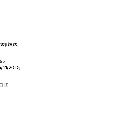
γισμένες
ιών
6/11/2015,
ΑΞΗΣ