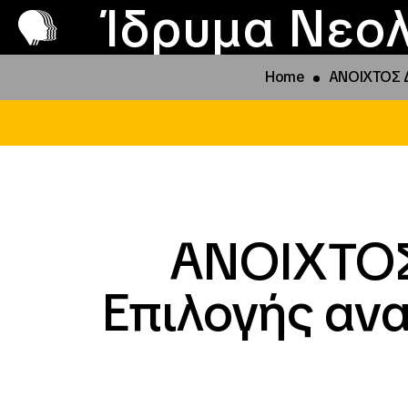
Π
Προ
Ίδρυμα Νεολ
Home
ΑΝΟΙΧΤΟΣ Δ
ΑΝΟΙΧΤΟ
Επιλογής αν