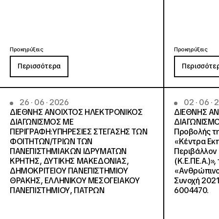
Προκηρύξεις
Προκηρύξεις
Περισσότερα
Περισσότε
26 · 06 · 2026
02 · 06 ·
ΔΙΕΘΝΗΣ ΑΝΟΙΧΤΟΣ ΗΛΕΚΤΡΟΝΙΚΟΣ
ΔΙΕΘΝΗΣ Α
ΔΙΑΓΩΝΙΣΜΟΣ ΜΕ
ΔΙΑΓΩΝΙΣΜΟ
ΠΕΡΙΓΡΑΦΗ:ΥΠΗΡΕΣΙΕΣ ΣΤΕΓΑΣΗΣ ΤΩΝ
Προβολής τη
ΦΟΙΤΗΤΩΝ/ΤΡΙΩΝ ΤΩΝ
«Κέντρα Εκπ
ΠΑΝΕΠΙΣΤΗΜΙΑΚΩΝ ΙΔΡΥΜΑΤΩΝ
Περιβάλλον 
KΡΗΤΗΣ, ΔΥΤΙΚΗΣ ΜΑΚΕΔΟΝΙΑΣ,
(Κ.Ε.ΠΕ.Α.)»
ΔΗΜΟΚΡΙΤΕΙΟΥ ΠΑΝΕΠΙΣΤΗΜΙΟΥ
«Ανθρώπινο 
ΘΡΑΚΗΣ, ΕΛΛΗΝΙΚΟΥ ΜΕΣΟΓΕΙΑΚΟΥ
Συνοχή 2021
ΠΑΝΕΠΙΣΤΗΜΙΟΥ, ΠΑΤΡΩΝ
6004470.