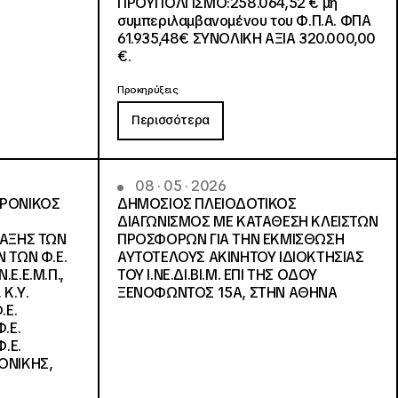
ΠΡΟΫΠΟΛΓΙΣΜΟ:258.064,52 € μη
συμπεριλαμβανομένου του Φ.Π.Α. ΦΠΑ
61.935,48€ ΣΥΝΟΛΙΚΗ ΑΞΙΑ 320.000,00
€.
Προκηρύξεις
Περισσότερα
08 · 05 · 2026
ΤΡΟΝΙΚΟΣ
ΔΗΜΟΣΙΟΣ ΠΛΕΙΟΔΟΤΙΚΟΣ
ΔΙΑΓΩΝΙΣΜΟΣ ΜΕ ΚΑΤΑΘΕΣΗ ΚΛΕΙΣΤΩΝ
ΛΑΞΗΣ ΤΩΝ
ΠΡΟΣΦΟΡΩΝ ΓΙΑ ΤΗΝ ΕΚΜΙΣΘΩΣΗ
 ΤΩΝ Φ.Ε.
ΑΥΤΟΤΕΛΟΥΣ ΑΚΙΝΗΤΟΥ ΙΔΙΟΚΤΗΣΙΑΣ
Ε.Ε.Μ.Π.,
ΤΟΥ Ι.ΝΕ.ΔΙ.ΒΙ.Μ. ΕΠΙ ΤΗΣ ΟΔΟΥ
 Κ.Υ.
ΞΕΝΟΦΩΝΤΟΣ 15Α, ΣΤΗΝ ΑΘΗΝΑ
.Ε.
.Ε.
.Ε.
ΟΝΙΚΗΣ,