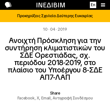
Επικοινωνία
ΙΝΕΔΙΒΙΜ
En
Προκηρύξεις Σχολεία Δεύτερης Ευκαιρίας
10 · 04 · 2019
Ανοιχτή Πρόσκληση για την
συντήρηση κλιματιστικών του
ΣΔΕ Ορεστιάδας, σχ.
περιόδου 2018-2019, στο
πλαίσιο του Υποέργου 8-ΣΔΕ
ΑΠ7-ΛΑΠ
Share
Facebook,
X,
Email,
Αντιγραφή Συνδέσμου