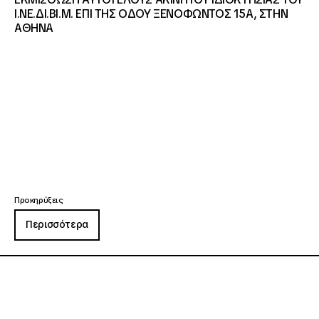
Ι.ΝΕ.ΔΙ.ΒΙ.Μ. ΕΠΙ ΤΗΣ ΟΔΟΥ ΞΕΝΟΦΩΝΤΟΣ 15Α, ΣΤΗΝ
ΑΘΗΝΑ
Προκηρύξεις
Περισσότερα