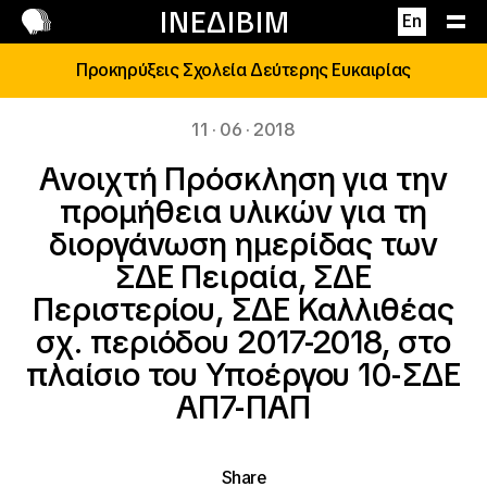
Επικοινωνία
ΙΝΕΔΙΒΙΜ
En
Προκηρύξεις Σχολεία Δεύτερης Ευκαιρίας
11 · 06 · 2018
Ανοιχτή Πρόσκληση για την
προμήθεια υλικών για τη
διοργάνωση ημερίδας των
ΣΔΕ Πειραία, ΣΔΕ
Περιστερίου, ΣΔΕ Καλλιθέας
σχ. περιόδου 2017-2018, στο
πλαίσιο του Υποέργου 10-ΣΔΕ
ΑΠ7-ΠΑΠ
Share