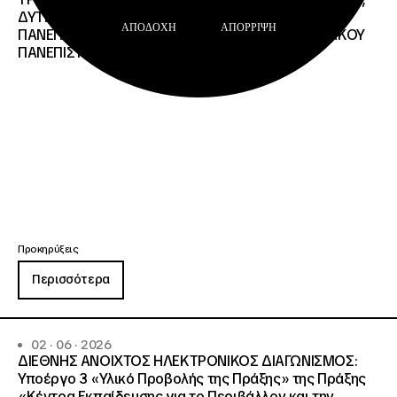
ΔΥΤΙΚΗΣ ΜΑΚΕΔΟΝΙΑΣ, ΔΗΜΟΚΡΙΤΕΙΟΥ
ΑΠΟΔΟΧΉ
ΑΠΌΡΡΙΨΗ
ΠΑΝΕΠΙΣΤΗΜΙΟΥ ΘΡΑΚΗΣ, ΕΛΛΗΝΙΚΟΥ ΜΕΣΟΓΕΙΑΚΟΥ
ΠΑΝΕΠΙΣΤΗΜΙΟΥ, ΠΑΤΡΩΝ
Προκηρύξεις
Περισσότερα
02 · 06 · 2026
ΔΙΕΘΝΗΣ ΑΝΟΙΧΤΟΣ ΗΛΕΚΤΡΟΝΙΚΟΣ ΔΙΑΓΩΝΙΣΜΟΣ:
Υποέργο 3 «Υλικό Προβολής της Πράξης» της Πράξης
«Κέντρα Εκπαίδευσης για το Περιβάλλον και την