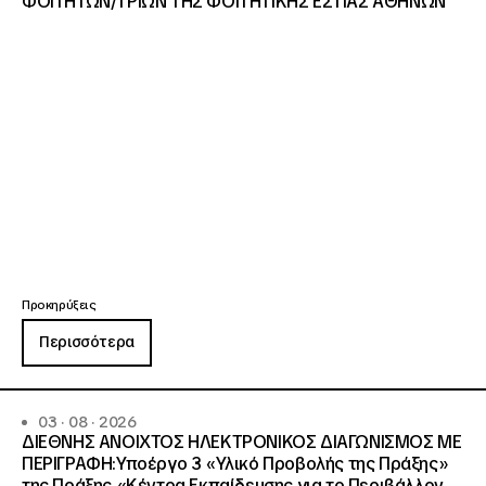
ΦΟΙΤΗΤΩΝ/ΤΡΙΩΝ ΤΗΣ ΦΟΙΤΗΤΙΚΗΣ ΕΣΤΙΑΣ ΑΘΗΝΩΝ
Προκηρύξεις
Περισσότερα
03 · 08 · 2026
ΔΙΕΘΝΗΣ ΑΝΟΙΧΤΟΣ ΗΛΕΚΤΡΟΝΙΚΟΣ ΔΙΑΓΩΝΙΣΜΟΣ ΜΕ
ΠΕΡΙΓΡΑΦΗ:Υποέργο 3 «Υλικό Προβολής της Πράξης»
της Πράξης «Κέντρα Εκπαίδευσης για το Περιβάλλον