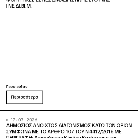
Ι.ΝΕ.ΔΙ.ΒΙ.Μ.
Προκηρύξεις
Περισσότερα
17 · 07 · 2026
ΔΗΜΟΣΙΟΣ ΑΝΟΙΧΤΟΣ ΔΙΑΓΩΝΙΣΜΟΣ ΚΑΤΩ ΤΩΝ ΟΡΙΩΝ
ΣΥΜΦΩΝΑ ΜΕ ΤΟ ΑΡΘΡΟ 107 ΤΟΥ Ν.4412/2016 ΜΕ
ΠΕΡΙΓΡΑΦΗ: Διοργάνωση Κύκλου Κατάρτισης και