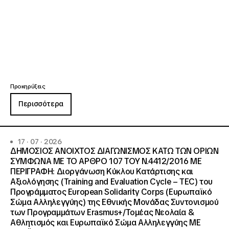
Προκηρύξεις
Περισσότερα
17 · 07 · 2026
ΔΗΜΟΣΙΟΣ ΑΝΟΙΧΤΟΣ ΔΙΑΓΩΝΙΣΜΟΣ ΚΑΤΩ ΤΩΝ ΟΡΙΩΝ
ΣΥΜΦΩΝΑ ΜΕ ΤΟ ΑΡΘΡΟ 107 ΤΟΥ Ν.4412/2016 ΜΕ
ΠΕΡΙΓΡΑΦΗ: Διοργάνωση Κύκλου Κατάρτισης και
Αξιολόγησης (Training and Evaluation Cycle – TEC) του
Προγράμματος European Solidarity Corps (Ευρωπαϊκό
Σώμα Αλληλεγγύης) της Εθνικής Μονάδας Συντονισμού
των Προγραμμάτων Erasmus+/Τομέας Νεολαία &
Αθλητισμός και Ευρωπαϊκό Σώμα Αλληλεγγύης ΜΕ