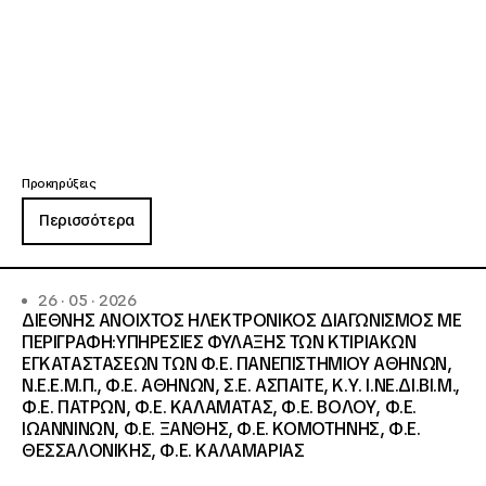
Προκηρύξεις
Περισσότερα
26 · 05 · 2026
ΔΙΕΘΝΗΣ ΑΝΟΙΧΤΟΣ ΗΛΕΚΤΡΟΝΙΚΟΣ ΔΙΑΓΩΝΙΣΜΟΣ ΜΕ
ΠΕΡΙΓΡΑΦΗ:ΥΠΗΡΕΣΙΕΣ ΦΥΛΑΞΗΣ ΤΩΝ ΚΤΙΡΙΑΚΩΝ
ΕΓΚΑΤΑΣΤΑΣΕΩΝ ΤΩΝ Φ.Ε. ΠΑΝΕΠΙΣΤΗΜΙΟΥ ΑΘΗΝΩΝ,
Ν.Ε.Ε.Μ.Π., Φ.Ε. ΑΘΗΝΩΝ, Σ.Ε. ΑΣΠΑΙΤΕ, Κ.Υ. Ι.ΝΕ.ΔΙ.ΒΙ.Μ.,
Φ.Ε. ΠΑΤΡΩΝ, Φ.Ε. ΚΑΛΑΜΑΤΑΣ, Φ.Ε. ΒΟΛΟΥ, Φ.Ε.
ΙΩΑΝΝΙΝΩΝ, Φ.Ε. ΞΑΝΘΗΣ, Φ.Ε. ΚΟΜΟΤΗΝΗΣ, Φ.Ε.
ΘΕΣΣΑΛΟΝΙΚΗΣ, Φ.Ε. ΚΑΛΑΜΑΡΙΑΣ