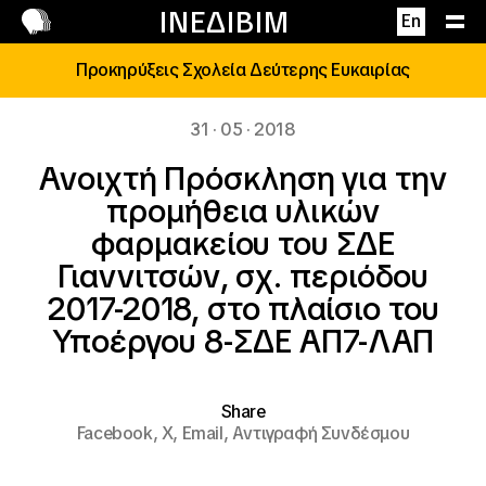
Επικοινωνία
ΙΝΕΔΙΒΙΜ
En
Προκηρύξεις Σχολεία Δεύτερης Ευκαιρίας
31 · 05 · 2018
Ανοιχτή Πρόσκληση για την
προμήθεια υλικών
φαρμακείου του ΣΔΕ
Γιαννιτσών, σχ. περιόδου
2017-2018, στο πλαίσιο του
Υποέργου 8-ΣΔΕ ΑΠ7-ΛΑΠ
Share
Facebook,
X,
Email,
Αντιγραφή Συνδέσμου