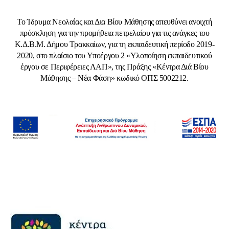
Το Ίδρυμα Νεολαίας και Δια Βίου Μάθησης απευθύνει ανοιχτή
πρόσκληση για την προμήθεια πετρελαίου για τις ανάγκες του
Κ.Δ.Β.Μ. Δήμου Τρακκαίων, για τη εκπαιδευτική περίοδο 2019-
2020, στο πλαίσιο του Υποέργου 2 «Υλοποίηση εκπαιδευτικού
έργου σε Περιφέρειες ΛΑΠ», της Πράξης «Κέντρα Διά Βίου
Μάθησης – Νέα Φάση» κωδικό ΟΠΣ 5002212.