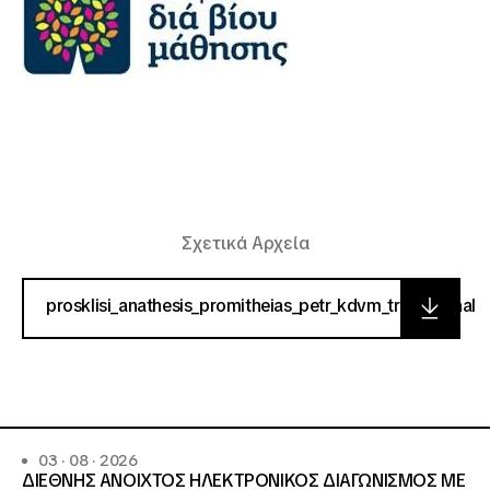
Σχετικά Αρχεία
prosklisi_anathesis_promitheias_petr_kdvm_trikala_final
03 · 08 · 2026
ΔΙΕΘΝΗΣ ΑΝΟΙΧΤΟΣ ΗΛΕΚΤΡΟΝΙΚΟΣ ΔΙΑΓΩΝΙΣΜΟΣ ΜΕ