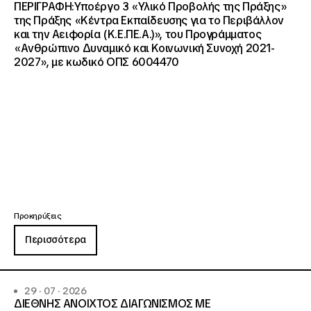
ΠΕΡΙΓΡΑΦΗ:Υποέργο 3 «Υλικό Προβολής της Πράξης»
της Πράξης «Κέντρα Εκπαίδευσης για το Περιβάλλον
και την Αειφορία (Κ.Ε.ΠΕ.Α.)», του Προγράμματος
«Ανθρώπινο Δυναμικό και Κοινωνική Συνοχή 2021-
2027», με κωδικό ΟΠΣ 6004470
Προκηρύξεις
Περισσότερα
29 · 07 · 2026
ΔΙΕΘΝΗΣ ΑΝΟΙΧΤΟΣ ΔΙΑΓΩΝΙΣΜΟΣ ΜΕ