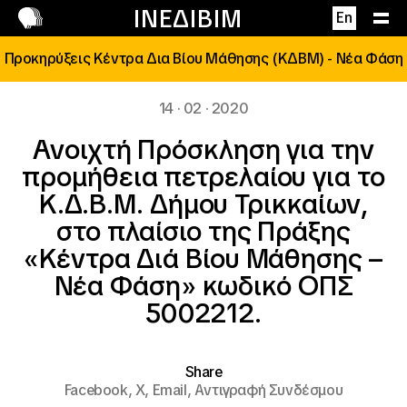
Επικοινωνία
ΙΝΕΔΙΒΙΜ
En
Προκηρύξεις Κέντρα Δια Βίου Μάθησης (ΚΔΒΜ) - Νέα Φάση
14 · 02 · 2020
Ανοιχτή Πρόσκληση για την
προμήθεια πετρελαίου για το
Κ.Δ.Β.Μ. Δήμου Τρικκαίων,
στο πλαίσιο της Πράξης
«Κέντρα Διά Βίου Μάθησης –
Νέα Φάση» κωδικό ΟΠΣ
5002212.
Share
Facebook,
X,
Email,
Αντιγραφή Συνδέσμου